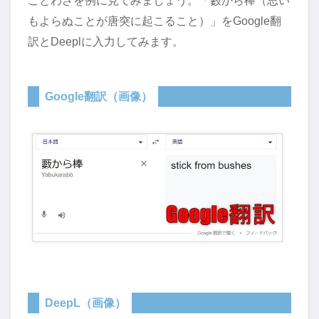
もよらぬことが唐突に起こること）」をGoogle翻
訳とDeeplに入力してみます。
Google翻訳（画像）
DeepL（画像）