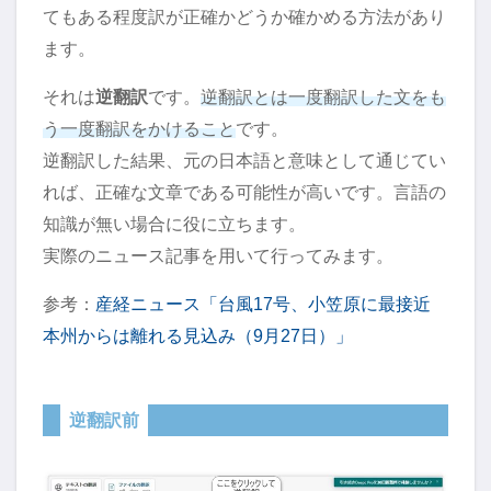
てもある程度訳が正確かどうか確かめる方法があり
ます。
それは
逆翻訳
です。
逆翻訳とは一度翻訳した文をも
う一度翻訳をかけること
です。
逆翻訳した結果、元の日本語と意味として通じてい
れば、正確な文章である可能性が高いです。言語の
知識が無い場合に役に立ちます。
実際のニュース記事を用いて行ってみます。
参考：
産経ニュース「台風17号、小笠原に最接近
本州からは離れる見込み（9月27日）」
逆翻訳前