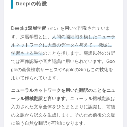
Deeplの特徴
Deeplは
深層学習
を用いて開発されていま
（※1）
す。深層学習とは、
人間の脳細胞を模したニューラ
ルネットワークに大量のデータを与えて 、機械に
学習させる手法
のことを指します。翻訳以外の分野
では画像認識や音声認識に用いられています。Goo
gleの画像検索サービスやAppleのSiriもこの技術を
用いて作られています。
ニューラルネットワークを用いた翻訳のことをニュ
ーラル機械翻訳と言います
。ニューラル機械翻訳は
入力された文章全体をひとまとまりに認識し、前後
の文脈から訳文を生成します。そのため前後の文脈
に沿う自然な翻訳が可能になります。