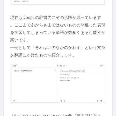
現在もDeepLの辞書内にその形跡が残っています
。ここまであからさまではないものの間違った表現
を学習してしまっている単語が数多くある可能性が
高いです。
一例として「それはいのなかのかわず」という文章
を翻訳にかけたものを紹介します。
「it is no use crying over split milk（覆水盆に返ら