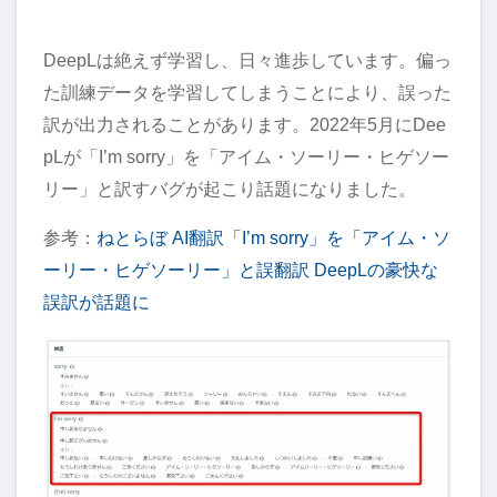
DeepLは絶えず学習し、日々進歩しています。偏っ
た訓練データを学習してしまうことにより、誤った
訳が出力されることがあります。2022年5月にDee
pLが「I’m sorry」を「アイム・ソーリー・ヒゲソー
リー」と訳すバグが起こり話題になりました。
参考：
ねとらぼ AI翻訳「I’m sorry」を「アイム・ソ
ーリー・ヒゲソーリー」と誤翻訳 DeepLの豪快な
誤訳が話題に