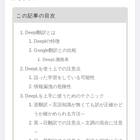
この記事の目次
Deepl翻訳とは
Deeplの特徴
Google翻訳との比較
DeepL価格表
DeepLを使う上での注意点
誤った学習をしている可能性
情報漏洩の危険性
DeepLを上手に使うためのテクニック
逆翻訳～言語知識が無くても訳が正確かど
うか確かめられる方法～
英→日翻訳での注意点～文調の混合に注意
～