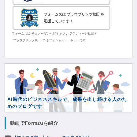
フォームズは ブラウブリッツ秋田 を
応援しています！
フォームズは
秋田ノーザンハピネッツ
/
アランマーレ秋田
/
ブラウブリッツ秋田
のオフィシャルパートナーです
AI時代のビジネススキルで、成果を出し続ける人のた
めのブログです
動画でFormzuを紹介