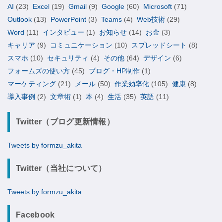
AI
(23)
Excel
(19)
Gmail
(9)
Google
(60)
Microsoft
(71)
Outlook
(13)
PowerPoint
(3)
Teams
(4)
Web技術
(29)
Word
(11)
インタビュー
(1)
お知らせ
(14)
お金
(3)
キャリア
(9)
コミュニケーション
(10)
スプレッドシート
(8)
スマホ
(10)
セキュリティ
(4)
その他
(64)
デザイン
(6)
フォームズの使い方
(45)
ブログ・HP制作
(1)
マーケティング
(21)
メール
(50)
作業効率化
(105)
健康
(8)
導入事例
(2)
文章術
(1)
本
(4)
生活
(35)
英語
(11)
Twitter（ブログ更新情報）
Tweets by formzu_akita
Twitter（当社について）
Tweets by formzu_akita
Facebook