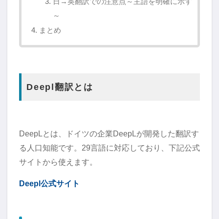
日→英翻訳での注意点～主語を明確に示す
～
まとめ
Deepl翻訳とは
DeepLとは、ドイツの企業DeepLが開発した翻訳す
る人口知能です。29言語に対応しており、下記公式
サイトから使えます。
Deepl公式サイト