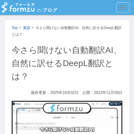
MEN
ブログ
の
Top
英語
今さら聞けない自動翻訳AI、自然に訳せるDeepL翻訳
とは？
今さら聞けない自動翻訳AI、
自然に訳せるDeepL翻訳と
は？
最終更新：2025年10月02日
公開：2022年11月09日