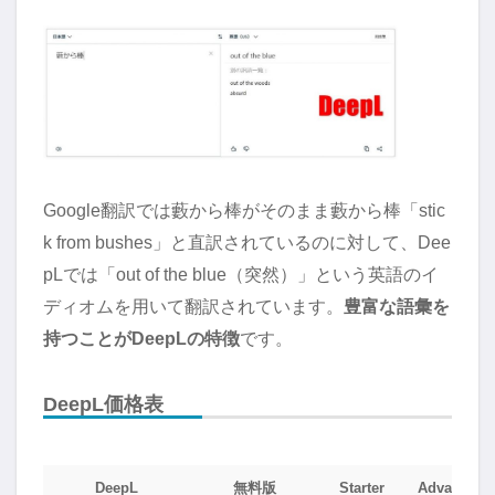
Google翻訳では藪から棒がそのまま藪から棒「stic
k from bushes」と直訳されているのに対して、Dee
pLでは「out of the blue（突然）」という英語のイ
ディオムを用いて翻訳されています。
豊富な語彙を
持つことがDeepLの特徴
です。
DeepL価格表
DeepL
無料版
Starter
Advanoed