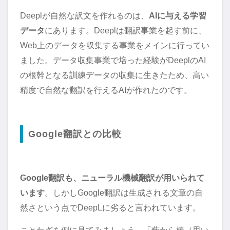
Deeplが自然な訳文を作れるのは、
AIに与える学習
データ
にあります。Deeplは翻訳事業を起す前に、
Web上のデータを収集する事業をメインに行ってい
ました。データ収集事業で培った経験がDeeplのAI
の根幹となる訓練データの収集に生きたため、高い
精度で自然な翻訳を行えるAIが作れたのです。
Google翻訳との比較
Google翻訳も、ニューラル機械翻訳が用いられて
います
。しかしGoogle翻訳は生成される文章の自
然さという点でDeepLに劣ると言われています。
ことわざを例に見てみましょう。「藪から棒（思い