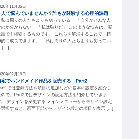
020年11月05日
一人で悩んでいませんか？誰もが経験する心理的課題
「私は周りの人たちよりも劣っている」 「自分がどんな人
なのか分からない」 「私は独りだ」 このような悩みは、実
は誰でも経験するものです。 これらを解消することで、精
神的に成長できます。 「私は周りの人たちよりも劣ってい
 […]
020年02月19日
自宅でハンドメイド作品を販売する Part2
Part1では登録方法や項目の追加などの基本の設定を紹介し
たので、Part2ではデザインの設定方法を紹介していきま
す。 デザインを変更する メインメニューからデザイン設定
を選択すると、画面下部からデザイン設定の項目が表示 […]