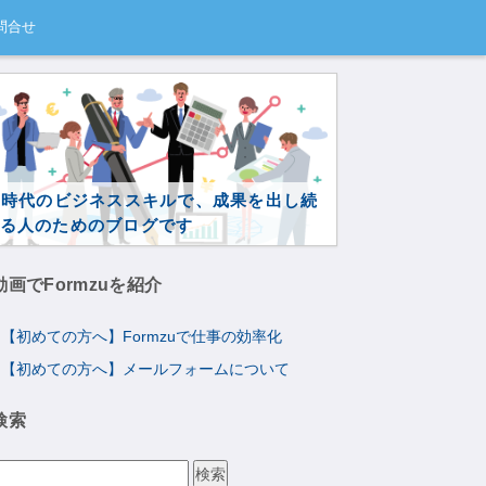
問合せ
I時代のビジネススキルで、成果を出し続
る人のためのブログです
動画でFormzuを紹介
【初めての方へ】Formzuで仕事の効率化
【初めての方へ】メールフォームについて
検索