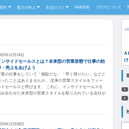
Web技術
ブログについて
産性
能力の向上
生活のコツ
A
025年12月24日
け
インサイドセールスとは？未来型の営業形態で仕事の効
率・売上をあげよう
営業の仕事をしていて「無駄だな」「早く帰りたい」などと
思ったことはありませんか。 従来の営業スタイルをフィー
ルドセールスと呼びます。 これに、インサイドセールスを
組み合わせた未来型の営業スタイルを取り入れている会社が
025年12月08日
検