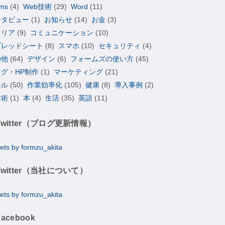
ms
(4)
Web技術
(29)
Word
(11)
ンタビュー
(1)
お知らせ
(14)
お金
(3)
ャリア
(9)
コミュニケーション
(10)
プレッドシート
(8)
スマホ
(10)
セキュリティ
(4)
の他
(64)
デザイン
(6)
フォームズの使い方
(45)
ログ・HP制作
(1)
マーケティング
(21)
ール
(50)
作業効率化
(105)
健康
(8)
導入事例
(2)
章術
(1)
本
(4)
生活
(35)
英語
(11)
Twitter（ブログ更新情報）
ets by formzu_akita
Twitter（当社について）
ets by formzu_akita
Facebook