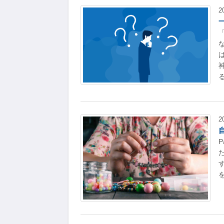
2
る
2