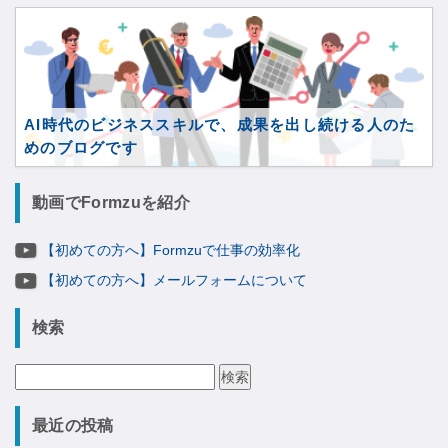
AI時代のビジネススキルで、成果を出し続ける人のた
めのブログです
動画でFormzuを紹介
【初めての方へ】Formzuで仕事の効率化
【初めての方へ】メールフォームについて
検索
検
索:
最近の投稿