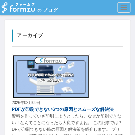
MEN
ブログ
の
アーカイブ
2026年02月09日
PDFが印刷できない6つの原因とスムーズな解決法
資料を作っていざ印刷しようとしたら、なぜか印刷できな
い！なんてことになったら大変ですよね。 この記事ではP
DFが印刷できない時の原因と解決策を紹介します。 プリ