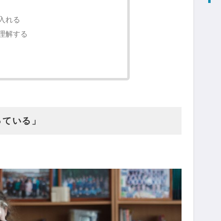
入れる
理解する
っている」