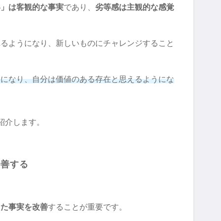
い」は客観的な事実
であり、
劣等感は主観的な感覚
れるようになり、新しいものにチャレンジすること
うになり、自分は価値のある存在と思えるようにな
紹介します。
改善する
った事実を改善
することが重要です。