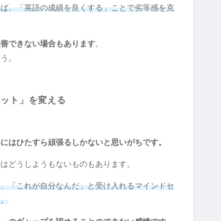
れば、「英語の成績を良くする」ことで劣等感を克
改善できない場合もあります
。
ょう。
セット」を変える
めにはひたすら頑張るしかないと思いがちです。
ではどうしようもないものもあります。
れ、「これが自分なんだ」と受け入れるマインドセ
す。