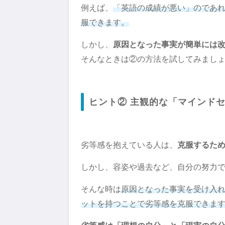
例えば、
「英語の成績が悪い」のであ
服できます。
しかし、
原因となった事実が簡単には
そんなときは②の方法を試してみまし
ヒント② 主観的な「マインド
劣等感を抱えている人は、
克服するた
しかし、容姿や過去など、自分の努力
そんな時は
原因となった事実を受け入
ットを持つことで劣等感を克服できま