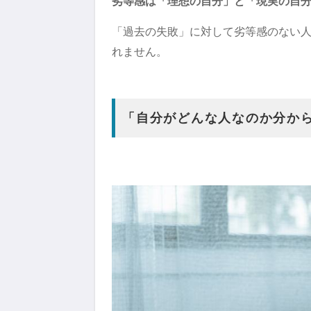
劣等感は「理想の自分」と「現実の自
「過去の失敗」に対して劣等感のない
れません。
「自分がどんな人なのか分か