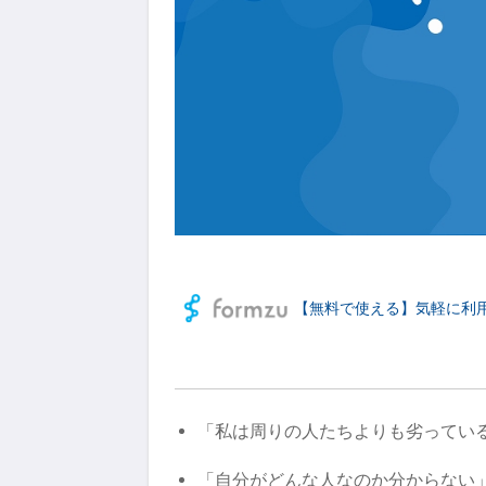
【無料で使える】気軽に利
「私は周りの人たちよりも劣ってい
「自分がどんな人なのか分からない