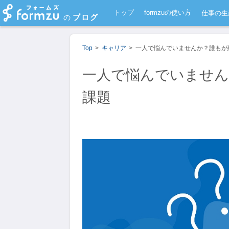
トップ
formzuの使い方
仕事の生
ブログ
の
Top
キャリア
一人で悩んでいませんか？誰もが
一人で悩んでいません
課題