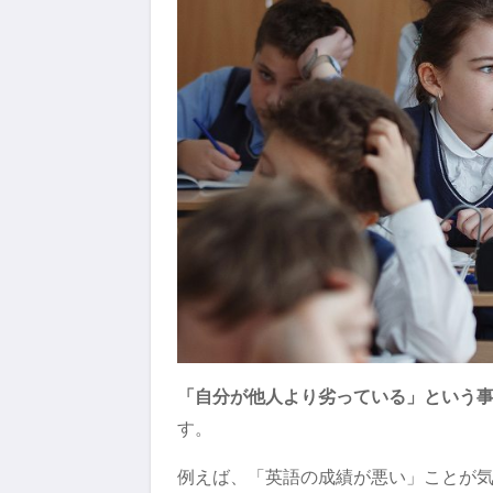
「自分が他人より劣っている」という
す。
例えば、「英語の成績が悪い」ことが