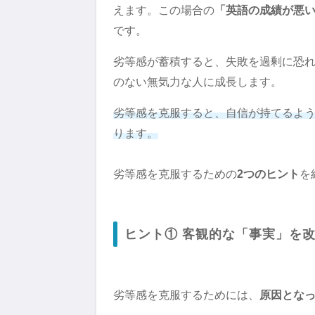
えます。この場合の
「英語の成績が悪
です。
劣等感が蓄積すると、失敗を過剰に恐
のない無気力な人に成長します。
劣等感を克服すると、自信が持てるよ
ります。
劣等感を克服するための
2つのヒント
を
ヒント① 客観的な「事実」を
劣等感を克服するためには、
原因とな