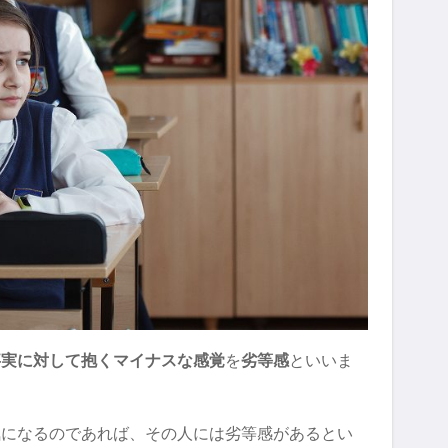
事実に対して抱くマイナスな感覚
を
劣等感
といいま
気になるのであれば、その人には劣等感があるとい