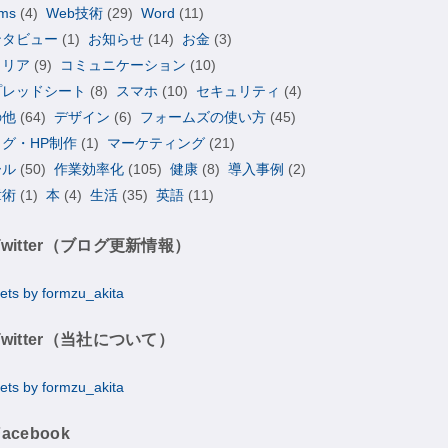
ms
(4)
Web技術
(29)
Word
(11)
ンタビュー
(1)
お知らせ
(14)
お金
(3)
ャリア
(9)
コミュニケーション
(10)
プレッドシート
(8)
スマホ
(10)
セキュリティ
(4)
の他
(64)
デザイン
(6)
フォームズの使い方
(45)
ログ・HP制作
(1)
マーケティング
(21)
ール
(50)
作業効率化
(105)
健康
(8)
導入事例
(2)
章術
(1)
本
(4)
生活
(35)
英語
(11)
Twitter（ブログ更新情報）
ets by formzu_akita
Twitter（当社について）
ets by formzu_akita
Facebook