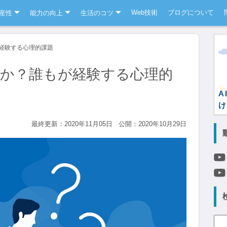
Web技術
ブログについて
産性
能力の向上
生活のコツ
経験する心理的課題
か？誰もが経験する心理的
A
け
最終更新：2020年11月05日
公開：2020年10月29日
検