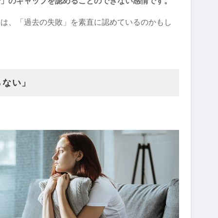
分」のギャップを認めることのできない感情です。
人は、「過去の失敗」を素直に認めているのかもし
らない」