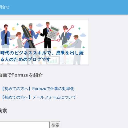
問合せ
I時代のビジネススキルで、成果を出し続
る人のためのブログです
動画でFormzuを紹介
【初めての方へ】Formzuで仕事の効率化
【初めての方へ】メールフォームについて
検索