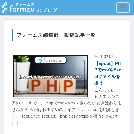
MEN
ブログ
の
フォームズ編集部 投稿記事一覧
2021.02.02
【spout】PH
PでcsvやExc
elファイルを
扱う
こんにちは、
新人エンジニ
アのスズキです。 phpでcsvやxlsxを扱いたいときはありま
せんか？ 今回はおすすめのライブラリ、spoutを紹介しま
す。 spoutとは spoutは、phpでcsvやxlsxを扱うためのオ
[…]