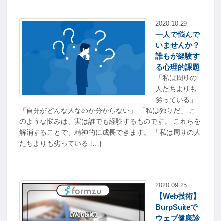
2020.10.29
一人で悩んで
いませんか？
誰もが経験す
る心理的課題
「私は周りの
人たちよりも
劣っている」
「自分がどんな人なのか分からない」 「私は独りだ」 こ
のような悩みは、実は誰でも経験するものです。 これらを
解消することで、精神的に成長できます。 「私は周りの人
たちよりも劣っている […]
2020.09.25
【Web技術】
BurpSuiteで
ウェブ健康診