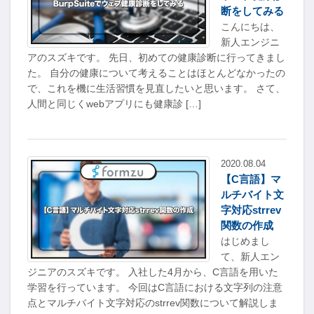
断をしてみる
こんにちは、
新人エンジニ
アのスズキです。 先日、初めての健康診断に行ってきまし
た。 自分の健康について考えることはほとんどなかったの
で、これを機に生活習慣を見直したいと思います。 さて、
人間と同じくwebアプリにも健康診 […]
2020.08.04
【C言語】マ
ルチバイト文
字対応strrev
関数の作成
はじめまし
て、新人エン
ジニアのスズキです。 入社した4月から、C言語を用いた
学習を行っています。 今回はC言語における文字列の注意
点とマルチバイト文字対応のstrrev関数について解説しま