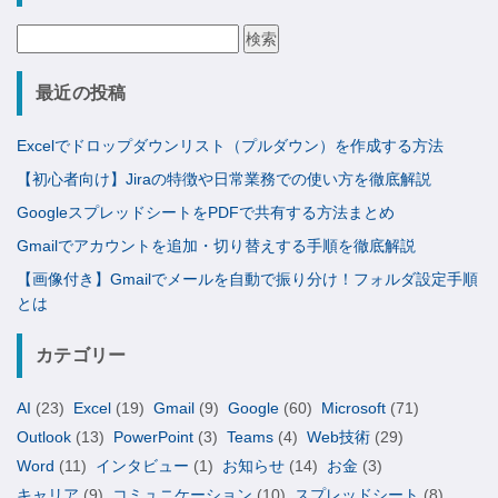
検
索:
最近の投稿
Excelでドロップダウンリスト（プルダウン）を作成する方法
【初心者向け】Jiraの特徴や日常業務での使い方を徹底解説
GoogleスプレッドシートをPDFで共有する方法まとめ
Gmailでアカウントを追加・切り替えする手順を徹底解説
【画像付き】Gmailでメールを自動で振り分け！フォルダ設定手順
とは
カテゴリー
AI
(23)
Excel
(19)
Gmail
(9)
Google
(60)
Microsoft
(71)
Outlook
(13)
PowerPoint
(3)
Teams
(4)
Web技術
(29)
Word
(11)
インタビュー
(1)
お知らせ
(14)
お金
(3)
キャリア
(9)
コミュニケーション
(10)
スプレッドシート
(8)