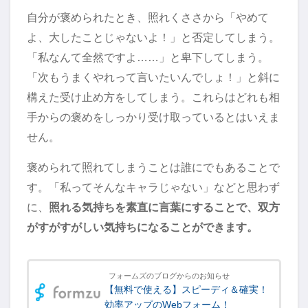
自分が褒められたとき、照れくささから「やめて
よ、大したことじゃないよ！」と否定してしまう。
「私なんて全然ですよ……」と卑下してしまう。
「次もうまくやれって言いたいんでしょ！」と斜に
構えた受け止め方をしてしまう。これらはどれも相
手からの褒めをしっかり受け取っているとはいえま
せん。
褒められて照れてしまうことは誰にでもあることで
す。「私ってそんなキャラじゃない」などと思わず
に、
照れる気持ちを素直に言葉にすることで、双方
がすがすがしい気持ちになることができます。
フォームズのブログからのお知らせ
【無料で使える】スピーディ＆確実！
効率アップのWebフォーム！