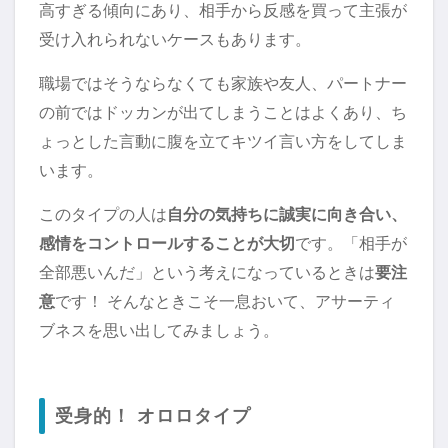
高すぎる傾向にあり、相手から反感を買って主張が
受け入れられないケースもあります。
職場ではそうならなくても家族や友人、パートナー
の前ではドッカンが出てしまうことはよくあり、ち
ょっとした言動に腹を立てキツイ言い方をしてしま
います。
このタイプの人は
自分の気持ちに誠実に向き合い、
感情をコントロールすることが大切
です。「相手が
全部悪いんだ」という考えになっているときは
要注
意
です！ そんなときこそ一息おいて、アサーティ
ブネスを思い出してみましょう。
受身的！ オロロタイプ