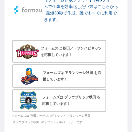
【フォーム作成クラウド】Webフォー
ムで仕事を効率化したい方はこちらから
最短30秒で作成。誰でもすぐに利用で
きます。
フォームズは 秋田ノーザンハピネッツ
を応援しています！
フォームズは アランマーレ秋田 を応
援しています！
フォームズは ブラウブリッツ秋田 を
応援しています！
フォームズは
秋田ノーザンハピネッツ
/
アランマーレ秋田
/
ブラウブリッツ秋田
のオフィシャルパートナーです