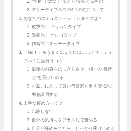
“性格”ではなく“伝え方”を変えるもの
アサーティブネスの4つの柱について
あなたのコミュニケーションタイプは？
攻撃的！ ドッカンタイプ
受身的！ オロロタイプ
作為的！ネッチータイプ
「No！」をうまく伝えるには……アサーティ
ブネスに振舞うコツ
依頼の内容をはっきりさせ、相手の“気持
ち”を受け止める
お互いにとって良い代替案を出す/断る理
由を説明する
上手な褒め方って？
比較しない
自分の気持ちをプラスして褒める
自分が褒められたら、しっかり受け止める