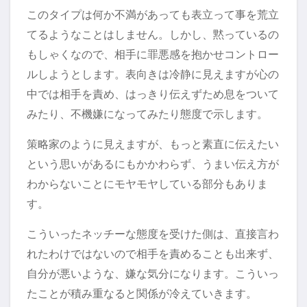
このタイプは何か不満があっても表立って事を荒立
てるようなことはしません。しかし、黙っているの
もしゃくなので、相手に罪悪感を抱かせコントロー
ルしようとします。表向きは冷静に見えますが心の
中では相手を責め、はっきり伝えずため息をついて
みたり、不機嫌になってみたり態度で示します。
策略家のように見えますが、もっと素直に伝えたい
という思いがあるにもかかわらず、うまい伝え方が
わからないことにモヤモヤしている部分もありま
す。
こういったネッチーな態度を受けた側は、直接言わ
れたわけではないので相手を責めることも出来ず、
自分が悪いような、嫌な気分になります。こういっ
たことが積み重なると関係が冷えていきます。