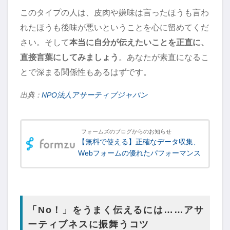
このタイプの人は、皮肉や嫌味は言ったほうも言わ
れたほうも後味が悪いということを心に留めてくだ
さい。そして
本当に自分が伝えたいことを正直に、
直接言葉にしてみましょう
。あなたが素直になるこ
とで深まる関係性もあるはずです。
出典：
NPO法人アサーティブジャパン
フォームズのブログからのお知らせ
【無料で使える】正確なデータ収集、
Webフォームの優れたパフォーマンス
「No！」をうまく伝えるには……アサ
ーティブネスに振舞うコツ