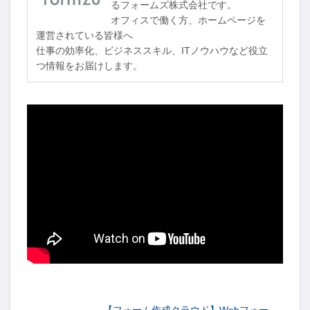
るフォームズ株式会社です。
オフィスで働く方、ホームページを
運営されている皆様へ
仕事の効率化、ビジネススキル、ITノウハウなど役立
つ情報をお届けします。
-->