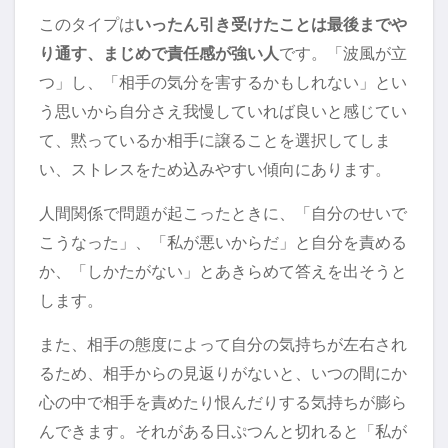
このタイプは
いったん引き受けたことは最後までや
り通す、まじめで責任感が強い人
です。「波風が立
つ」し、「相手の気分を害するかもしれない」とい
う思いから自分さえ我慢していれば良いと感じてい
て、黙っているか相手に譲ることを選択してしま
い、ストレスをため込みやすい傾向にあります。
人間関係で問題が起こったときに、「自分のせいで
こうなった」、「私が悪いからだ」と自分を責める
か、「しかたがない」とあきらめて答えを出そうと
します。
また、相手の態度によって自分の気持ちが左右され
るため、相手からの見返りがないと、いつの間にか
心の中で相手を責めたり恨んだりする気持ちが膨ら
んできます。それがある日ぷつんと切れると「私が