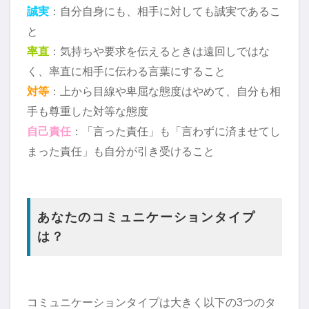
誠実
：自分自身にも、相手に対しても誠実であるこ
と
率直
：気持ちや要求を伝えるときは遠回しではな
く、率直に相手に伝わる言葉にすること
対等
：上から目線や卑屈な態度はやめて、自分も相
手も尊重した対等な態度
自己責任
：「言った責任」も「言わずに済ませてし
まった責任」も自分が引き受けること
あなたのコミュニケーションタイプ
は？
コミュニケーションタイプは大きく以下の3つのタ