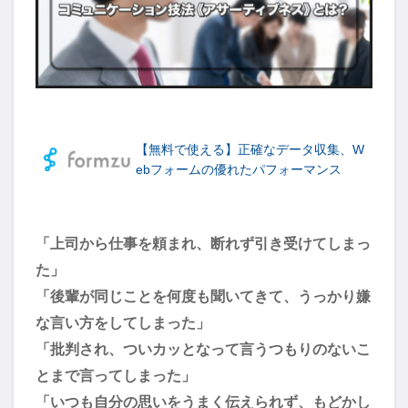
【無料で使える】正確なデータ収集、W
ebフォームの優れたパフォーマンス
「上司から仕事を頼まれ、断れず引き受けてしまっ
た」
「後輩が同じことを何度も聞いてきて、うっかり嫌
な言い方をしてしまった」
「批判され、ついカッとなって言うつもりのないこ
とまで言ってしまった」
「いつも自分の思いをうまく伝えられず、もどかし