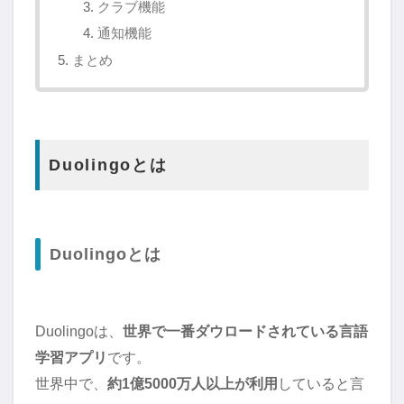
クラブ機能
通知機能
まとめ
Duolingoとは
Duolingoとは
Duolingoは、
世界で一番ダウロードされている言語
学習アプリ
です。
世界中で、
約1億5000万人以上が利用
していると言