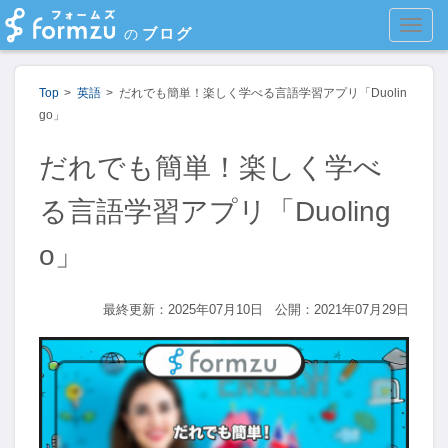
MEN
ブログ
の
Top
英語
だれでも簡単！楽しく学べる言語学習アプリ「Duolin
go」
だれでも簡単！楽しく学べ
る言語学習アプリ「Duoling
o」
最終更新：2025年07月10日
公開：2021年07月29日