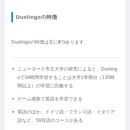
Duolingoの特徴
Duolingoの特徴は主に
6つ
あります。
ニューヨーク市立大学の研究によると、Duoling
oで34時間学習することは大学1学期分（130時
間以上）の学習に匹敵する
ゲーム感覚で英語を学習できる
英語のほか、ドイツ語・フランス語・イタリア
語など、59言語のコースがある