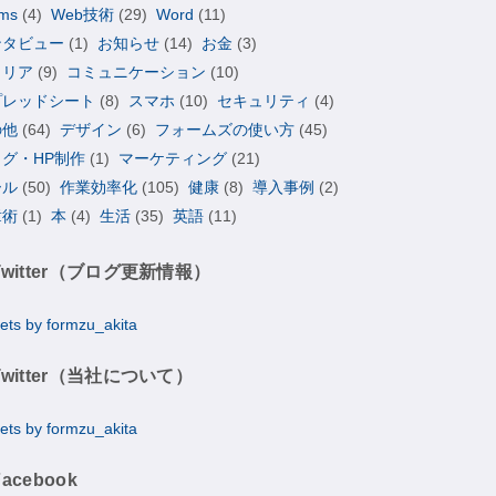
ms
(4)
Web技術
(29)
Word
(11)
ンタビュー
(1)
お知らせ
(14)
お金
(3)
ャリア
(9)
コミュニケーション
(10)
プレッドシート
(8)
スマホ
(10)
セキュリティ
(4)
の他
(64)
デザイン
(6)
フォームズの使い方
(45)
ログ・HP制作
(1)
マーケティング
(21)
ール
(50)
作業効率化
(105)
健康
(8)
導入事例
(2)
章術
(1)
本
(4)
生活
(35)
英語
(11)
Twitter（ブログ更新情報）
ets by formzu_akita
Twitter（当社について）
ets by formzu_akita
Facebook