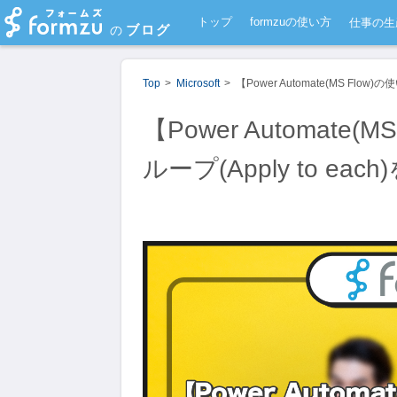
トップ
formzuの使い方
仕事の生
ブログ
の
Top
Microsoft
【Power Automate(MS Flo
【Power Automate
ループ(Apply to ea