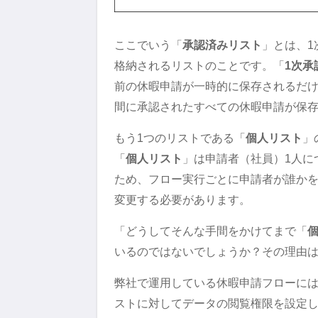
ここでいう「
承認済みリスト
」とは、1
格納されるリストのことです。「
1次承
前の休暇申請が一時的に保存されるだ
間に承認されたすべての休暇申請が保
もう1つのリストである「
個人リスト
」
「
個人リスト
」は申請者（社員）1人に
ため、フロー実行ごとに申請者が誰か
変更する必要があります。
「どうしてそんな手間をかけてまで「
いるのではないでしょうか？その理由
弊社で運用している休暇申請フローに
ストに対してデータの閲覧権限を設定