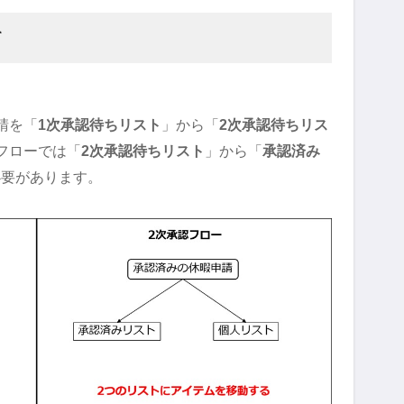
て
請を「
1次承認待ちリスト
」から「
2次承認待ちリス
フローでは「
2次承認待ちリスト
」から「
承認済み
必要があります。