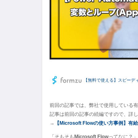
【無料で使える】スピーディ
前回の記事では、弊社で使用している
記事は前回の記事の続編ですので、詳
→
【Microsoft Flowの使い方事例
「そもそも
Microsoft Flow
ってなに？」