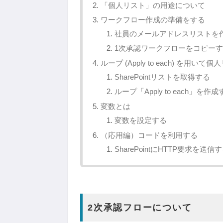
「個人リスト」の用途について
ワークフロー作成の準備をする
社員のメールアドレスリストを
1次承認ワークフローをコピー
ループ (Apply to each) を用
SharePointリストを取得する
ループ「Apply to each」を作
変数とは
変数を設定する
（応用編）コードを利用する
SharePointにHTTP要求を送信
2次承認フローについて