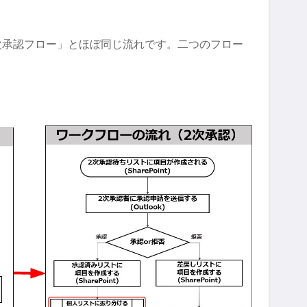
次承認フロー」とほぼ同じ流れです。二つのフロー