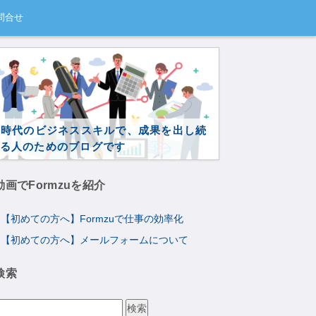
問合せ
I時代のビジネススキルで、成果を出し続
る人のためのブログです
動画でFormzuを紹介
【初めての方へ】Formzuで仕事の効率化
【初めての方へ】メールフォームについて
検索