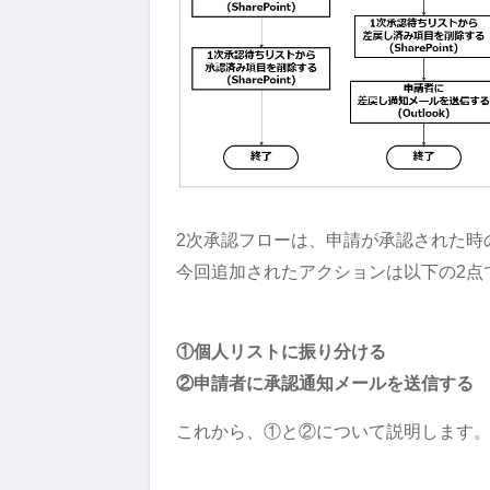
2次承認フローは、申請が承認された時
今回追加されたアクションは以下の2点
①個人リストに振り分ける
②申請者に承認通知メールを送信する
これから、①と②について説明します