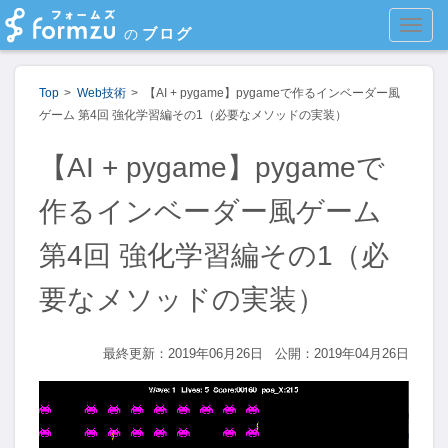
MEN
ブログ
の
Top
Web技術
【AI + pygame】pygameで作るインベーダー風
ゲーム 第4回 強化学習編その1（必要なメソッドの実装）
【AI + pygame】pygameで
作るインベーダー風ゲーム
第4回 強化学習編その1（必
要なメソッドの実装）
最終更新：2019年06月26日
公開：2019年04月26日