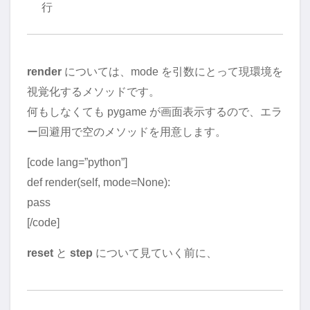
行
render
については、mode を引数にとって現環境を
視覚化するメソッドです。
何もしなくても pygame が画面表示するので、エラ
ー回避用で空のメソッドを用意します。
[code lang=”python”]
def render(self, mode=None):
pass
[/code]
reset
と
step
について見ていく前に、