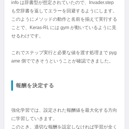
info は辞書型が想定されていたので、Invader.step
も空辞書を返してエラーを回避するようにします。
このようにメソッドの動作と名前を揃えて実行する
ことで、Keras-RL には gym が動いているように見
せるわけです。
これでステップ実行と必要な値を渡す処理まで pyg
ame 側でできそうということが確認できました。
報酬を決定する
強化学習では、設定された報酬値を最大化する方向
に学習していきます。
このとき、適切な報酬を設定しなければ学習が全く