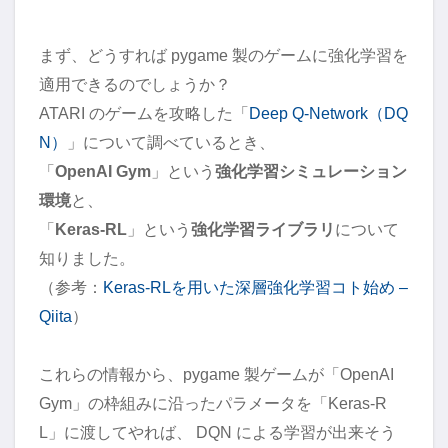
まず、どうすれば pygame 製のゲームに強化学習を
適用できるのでしょうか？
ATARI のゲームを攻略した「
Deep Q-Network（DQ
N）
」について調べているとき、
「
OpenAI Gym
」という
強化学習シミュレーション
環境
と、
「
Keras-RL
」という
強化学習ライブラリ
について
知りました。
（参考：
Keras-RLを用いた深層強化学習コト始め –
Qiita
）
これらの情報から、pygame 製ゲームが「OpenAI
Gym」の枠組みに沿ったパラメータを「Keras-R
L」に渡してやれば、 DQN による学習が出来そう