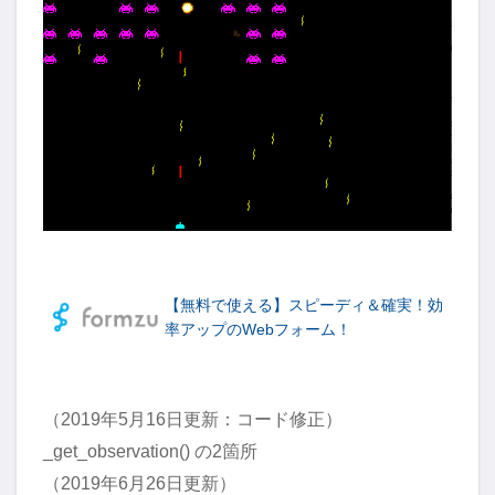
【無料で使える】スピーディ＆確実！効
率アップのWebフォーム！
（2019年5月16日更新：コード修正）
_get_observation() の2箇所
（2019年6月26日更新）