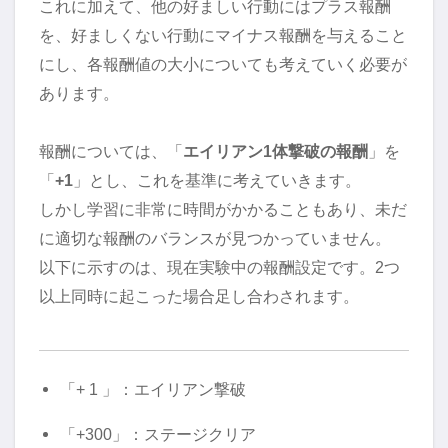
これに加えて、他の好ましい行動にはプラス報酬
を、好ましくない行動にマイナス報酬を与えること
にし、各報酬値の大小についても考えていく必要が
あります。
報酬については、「
エイリアン1体撃破の報酬
」を
「
+1
」とし、これを基準に考えていきます。
しかし学習に非常に時間がかかることもあり、未だ
に適切な報酬のバランスが見つかっていません。
以下に示すのは、現在実験中の報酬設定です。2つ
以上同時に起こった場合足し合わされます。
「+ 1 」：エイリアン撃破
「+300」：ステージクリア