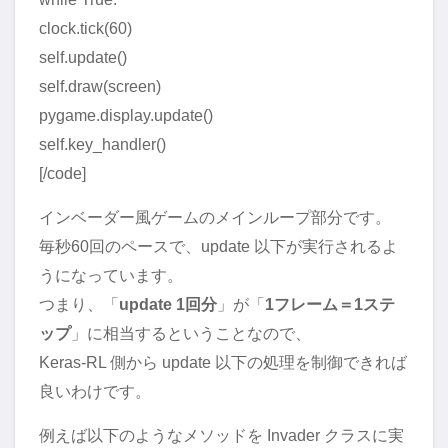
clock.tick(60)
self.update()
self.draw(screen)
pygame.display.update()
self.key_handler()
[/code]
インベーダー風ゲームのメインループ部分です。
毎秒60回のペースで、update 以下が実行されるよ
うになっています。
つまり、「
update 1回分
」が「
1フレーム＝1ステ
ップ
」に相当するということなので、
Keras-RL 側から update 以下の処理を制御できれば
良いわけです。
例えば以下のようなメソッドを Invader クラスに実