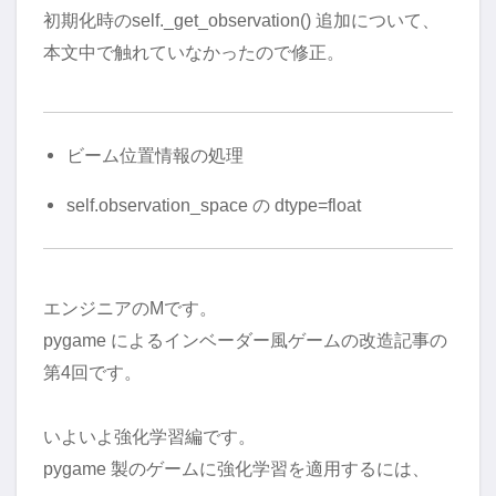
初期化時のself._get_observation() 追加について、
本文中で触れていなかったので修正。
ビーム位置情報の処理
self.observation_space の dtype=float
エンジニアのMです。
pygame によるインベーダー風ゲームの改造記事の
第4回です。
いよいよ強化学習編です。
pygame 製のゲームに強化学習を適用するには、