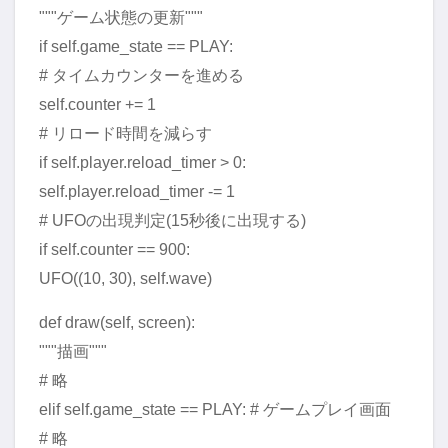
"""ゲーム状態の更新"""
if self.game_state == PLAY:
# タイムカウンターを進める
self.counter += 1
# リロード時間を減らす
if self.player.reload_timer > 0:
self.player.reload_timer -= 1
# UFOの出現判定(15秒後に出現する)
if self.counter == 900:
UFO((10, 30), self.wave)
def draw(self, screen):
"""描画"""
# 略
elif self.game_state == PLAY: # ゲームプレイ画面
# 略