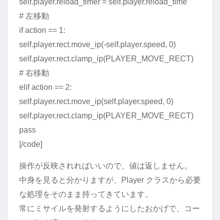
self.player.reload_timer = self.player.reload_time
# 左移動
if action == 1:
self.player.rect.move_ip(-self.player.speed, 0)
self.player.rect.clamp_ip(PLAYER_MOVE_RECT)
# 右移動
elif action == 2:
self.player.rect.move_ip(self.player.speed, 0)
self.player.rect.clamp_ip(PLAYER_MOVE_RECT)
pass
[/code]
操作が反映されればいいので、値は返しません。
中身を見ると分かりますが、Player クラスから必要
な処理をそのまま持ってきています。
常にミサイルを発射するようにしたおかげで、コー