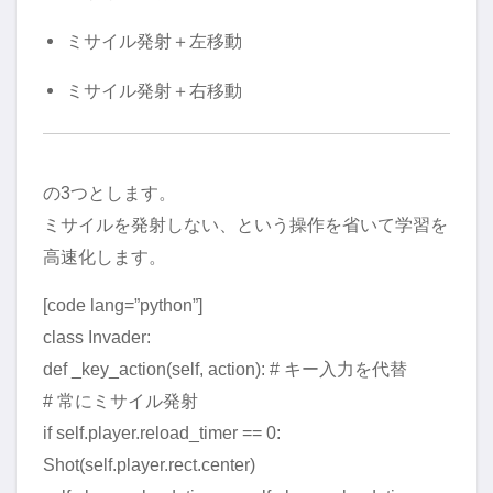
ミサイル発射＋左移動
ミサイル発射＋右移動
の3つとします。
ミサイルを発射しない、という操作を省いて学習を
高速化します。
[code lang=”python”]
class Invader:
def _key_action(self, action): # キー入力を代替
# 常にミサイル発射
if self.player.reload_timer == 0:
Shot(self.player.rect.center)