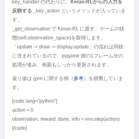
key_handler の代わりに、
Keras-RLからの入力を
反映する
_key_action というメソッドが入っていま
す。
_get_observation で Keras-RL に渡す、ゲームの状
態(self.observation_space)を取得します。
「update -> draw -> display.update」の流れは同様
に含まれているので、pygame 側の1フレーム分の
処理が進み、画面もしっかり更新されます。
返り値は gym に関する例（
参考
）を踏襲していま
す。
[code lang=”python”]
action = 0
observation, reward, done, info = env.step(action)
[/code]