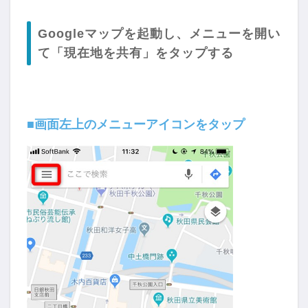
Googleマップを起動し、メニューを開い
て「現在地を共有」をタップする
■画面左上のメニューアイコンをタップ