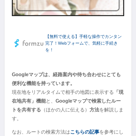
【無料で使える】手軽な操作でカンタン
完了！Webフォームで、気軽に手続き
を！
Googleマップは、経路案内や待ち合わせにとても
便利な機能を持っています。
現在地をリアルタイムで相手の地図に表示する
「現
在地共有」機能
と、
Googleマップで検索したルー
トを共有する
（ほかの人に伝える）
方法
を解説しま
す。
なお、ルートの検索方法は
こちらの記事
を参考にし