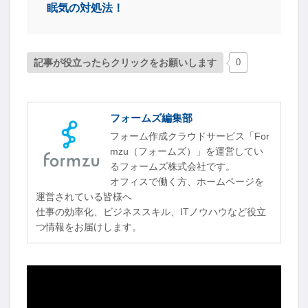
眠気の対処法！
記事が役立ったらクリックをお願いします
0
フォームズ編集部
フォーム作成クラウドサービス「For
mzu（フォームズ）」を運営してい
るフォームズ株式会社です。
オフィスで働く方、ホームページを
運営されている皆様へ
仕事の効率化、ビジネススキル、ITノウハウなど役立
つ情報をお届けします。