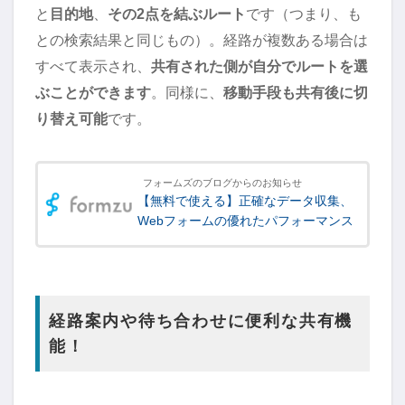
と
目的地
、
その2点を結ぶルート
です（つまり、も
との検索結果と同じもの）。経路が複数ある場合は
すべて表示され、
共有された側が自分でルートを選
ぶことができます
。同様に、
移動手段も共有後に切
り替え可能
です。
フォームズのブログからのお知らせ
【無料で使える】正確なデータ収集、
Webフォームの優れたパフォーマンス
経路案内や待ち合わせに便利な共有機
能！