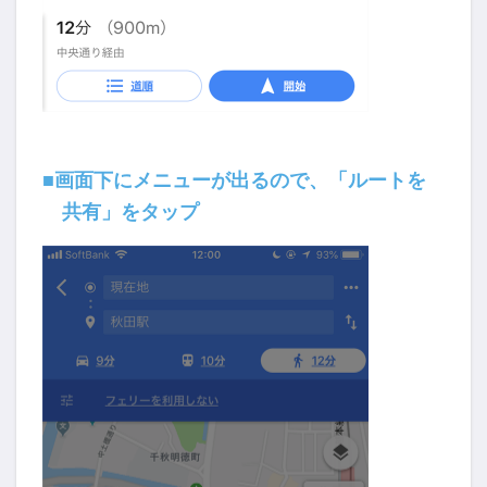
■画面下にメニューが出るので、「ルートを
共有」をタップ