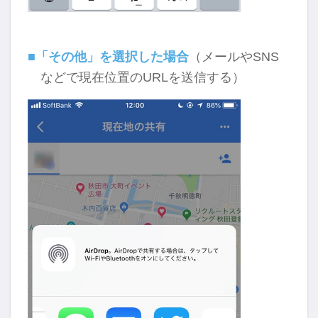
■「その他」を選択した場合
（メールやSNS
などで現在位置のURLを送信する）