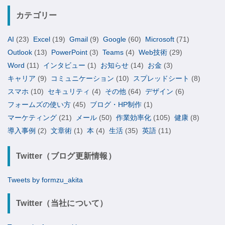
カテゴリー
AI
(23)
Excel
(19)
Gmail
(9)
Google
(60)
Microsoft
(71)
Outlook
(13)
PowerPoint
(3)
Teams
(4)
Web技術
(29)
Word
(11)
インタビュー
(1)
お知らせ
(14)
お金
(3)
キャリア
(9)
コミュニケーション
(10)
スプレッドシート
(8)
スマホ
(10)
セキュリティ
(4)
その他
(64)
デザイン
(6)
フォームズの使い方
(45)
ブログ・HP制作
(1)
マーケティング
(21)
メール
(50)
作業効率化
(105)
健康
(8)
導入事例
(2)
文章術
(1)
本
(4)
生活
(35)
英語
(11)
Twitter（ブログ更新情報）
Tweets by formzu_akita
Twitter（当社について）