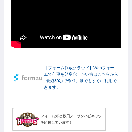
-->
【フォーム作成クラウド】Webフォー
ムで仕事を効率化したい方はこちらから
最短30秒で作成。誰でもすぐに利用で
きます。
フォームズは 秋田ノーザンハピネッツ
を応援しています！