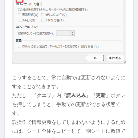
こうすることで、常に自動では更新されないように
することができます。
ただし、『
クエリ
』内『
読み込み
』『
更新
』ボタン
を押してしまうと、手動での更新ができる状態で
す。
誤操作で情報更新をしてしまわないようにするため
には、シート全体をコピーして、別シートに数値で