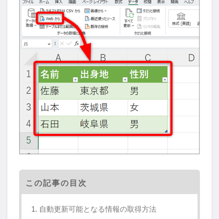
この記事の目次
自動更新可能となる情報の取得方法