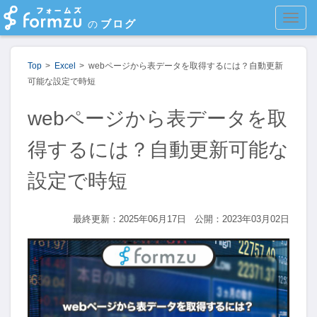
MEN
ブログ
の
Top
Excel
webページから表データを取得するには？自動更新
可能な設定で時短
webページから表データを取
得するには？自動更新可能な
設定で時短
最終更新：2025年06月17日
公開：2023年03月02日