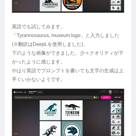
英語でも試してみます。
「Tyrannosaurus, museum logo」と入力しました
(※翻訳はDeepLを使用しました)。
下のような画像ができました。少々クオリティが下
がったように感じます。
やはり英語でプロンプトを書いても文字の生成は上
手くいかないようです。