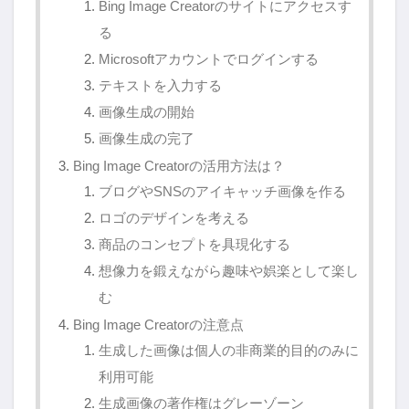
Bing Image Creatorのサイトにアクセスす
る
Microsoftアカウントでログインする
テキストを入力する
画像生成の開始
画像生成の完了
Bing Image Creatorの活用方法は？
ブログやSNSのアイキャッチ画像を作る
ロゴのデザインを考える
商品のコンセプトを具現化する
想像力を鍛えながら趣味や娯楽として楽し
む
Bing Image Creatorの注意点
生成した画像は個人の非商業的目的のみに
利用可能
生成画像の著作権はグレーゾーン