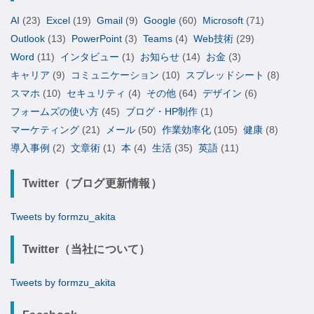
AI
(23)
Excel
(19)
Gmail
(9)
Google
(60)
Microsoft
(71)
Outlook
(13)
PowerPoint
(3)
Teams
(4)
Web技術
(29)
Word
(11)
インタビュー
(1)
お知らせ
(14)
お金
(3)
キャリア
(9)
コミュニケーション
(10)
スプレッドシート
(8)
スマホ
(10)
セキュリティ
(4)
その他
(64)
デザイン
(6)
フォームズの使い方
(45)
ブログ・HP制作
(1)
マーケティング
(21)
メール
(50)
作業効率化
(105)
健康
(8)
導入事例
(2)
文章術
(1)
本
(4)
生活
(35)
英語
(11)
Twitter（ブログ更新情報）
Tweets by formzu_akita
Twitter（当社について）
Tweets by formzu_akita