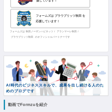
援しています！
フォームズは ブラウブリッツ秋田 を
応援しています！
フォームズは
秋田ノーザンハピネッツ
/
アランマーレ秋田
/
ブラウブリッツ秋田
のオフィシャルパートナーです
AI時代のビジネススキルで、成果を出し続ける人のた
めのブログです
動画でFormzuを紹介