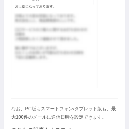
なお、PC版もスマートフォン/タブレット版も、
最
大100件
のメールに送信日時を設定できます。