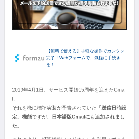
【無料で使える】手軽な操作でカンタン
完了！Webフォームで、気軽に手続き
を！
2019年4月1日、サービス開始15周年を迎えたGmai
l。
それを機に標準実装が予告されていた
「送信日時設
定」機能
ですが、
日本語版Gmailにも追加されまし
た
。