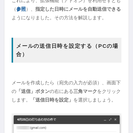
これにより、拡張機能（アドオン）を利用せずとも
（
参照
）、
指定した日時にメールを自動送信できる
ようになりました。その方法を解説します。
メールの送信日時を設定する（PCの場
合）
メールを作成したら（宛先の入力が必須）、画面下
の
「送信」ボタン
の右にある
三角マーク
をクリック
します。
「送信日時を設定」
を選択しましょう。