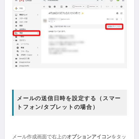
メールの送信日時を設定する（スマー
トフォン/タブレットの場合）
メール作成画面で右上の
オプションアイコン
をタッ