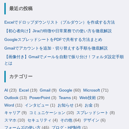
最近の投稿
Excelでドロップダウンリスト（プルダウン）を作成する方法
【初心者向け】Jiraの特徴や日常業務での使い方を徹底解説
GoogleスプレッドシートをPDFで共有する方法まとめ
Gmailでアカウントを追加・切り替えする手順を徹底解説
【画像付き】Gmailでメールを自動で振り分け！フォルダ設定手順
とは
カテゴリー
AI
(23)
Excel
(19)
Gmail
(9)
Google
(60)
Microsoft
(71)
Outlook
(13)
PowerPoint
(3)
Teams
(4)
Web技術
(29)
Word
(11)
インタビュー
(1)
お知らせ
(14)
お金
(3)
キャリア
(9)
コミュニケーション
(10)
スプレッドシート
(8)
スマホ
(10)
セキュリティ
(4)
その他
(64)
デザイン
(6)
フォームズの使い方
(45)
ブログ・HP制作
(1)