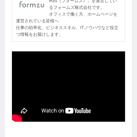
mzu（フォームズ）」を運営してい
るフォームズ株式会社です。
オフィスで働く方、ホームページを
運営されている皆様へ
仕事の効率化、ビジネススキル、ITノウハウなど役立
つ情報をお届けします。
-->