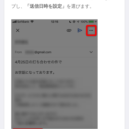
プし、
「送信日時を設定」
を選びます。