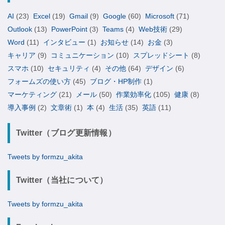
AI
(23)
Excel
(19)
Gmail
(9)
Google
(60)
Microsoft
(71)
Outlook
(13)
PowerPoint
(3)
Teams
(4)
Web技術
(29)
Word
(11)
インタビュー
(1)
お知らせ
(14)
お金
(3)
キャリア
(9)
コミュニケーション
(10)
スプレッドシート
(8)
スマホ
(10)
セキュリティ
(4)
その他
(64)
デザイン
(6)
フォームズの使い方
(45)
ブログ・HP制作
(1)
マーケティング
(21)
メール
(50)
作業効率化
(105)
健康
(8)
導入事例
(2)
文章術
(1)
本
(4)
生活
(35)
英語
(11)
Twitter（ブログ更新情報）
Tweets by formzu_akita
Twitter（当社について）
Tweets by formzu_akita