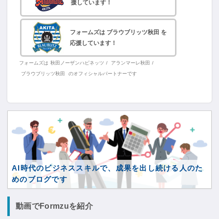
援しています！
フォームズは ブラウブリッツ秋田 を
応援しています！
フォームズは
秋田ノーザンハピネッツ
/
アランマーレ秋田
/
ブラウブリッツ秋田
のオフィシャルパートナーです
AI時代のビジネススキルで、成果を出し続ける人のた
めのブログです
動画でFormzuを紹介