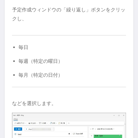
予定作成ウィンドウの「繰り返し」ボタンをクリッ
クし、
毎日
毎週（特定の曜日）
毎月（特定の日付）
などを選択します。