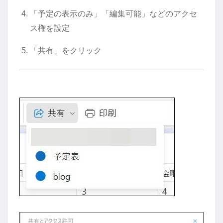
「予定の表示のみ」「編集可能」などのアクセ
ス権を設定
「共有」をクリック