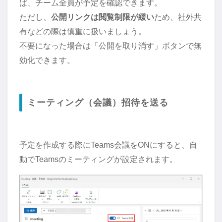
ば、チーム全員が予定を確認できます。
ただし、
公開リンクは閲覧制限が緩い
ため、社外共
有などの際は慎重に扱いましょう。
不要になった場合は「公開を取り消す」ボタンで無
効化できます。
ミーティング（会議）招待を送る
予定を作成する際にTeams会議をONにすると、自
動でTeamsのミーティングが設定されます。