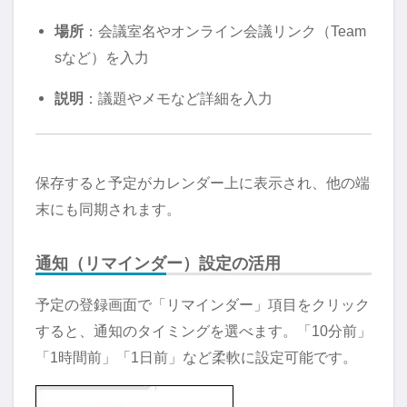
場所
：会議室名やオンライン会議リンク（Team
sなど）を入力
説明
：議題やメモなど詳細を入力
保存すると予定がカレンダー上に表示され、他の端
末にも同期されます。
通知（リマインダー）設定の活用
予定の登録画面で「リマインダー」項目をクリック
すると、通知のタイミングを選べます。「10分前」
「1時間前」「1日前」など柔軟に設定可能です。