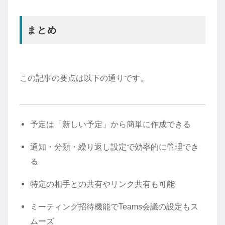
まとめ
この記事の要点は以下の通りです。
予定は「新しい予定」から簡単に作成できる
通知・分類・繰り返し設定で効率的に管理でき
る
特定の相手との共有やリンク共有も可能
ミーティング招待機能でTeams会議の設定もス
ムーズ