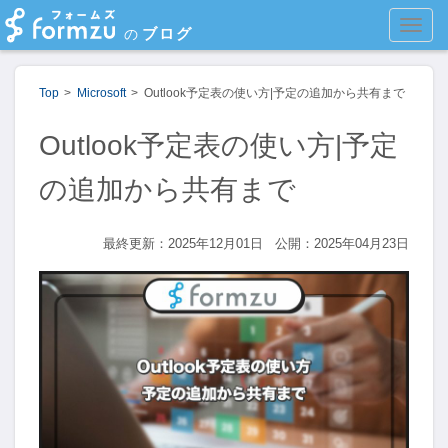
MEN
ブログ
の
Top
Microsoft
Outlook予定表の使い方|予定の追加から共有まで
Outlook予定表の使い方|予定
の追加から共有まで
最終更新：2025年12月01日
公開：2025年04月23日