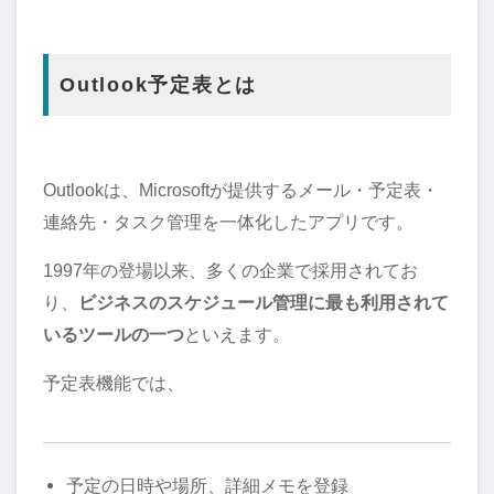
Outlook予定表とは
Outlookは、Microsoftが提供するメール・予定表・
連絡先・タスク管理を一体化したアプリです。
1997年の登場以来、多くの企業で採用されてお
り、
ビジネスのスケジュール管理に最も利用されて
いるツールの一つ
といえます。
予定表機能では、
予定の日時や場所、詳細メモを登録