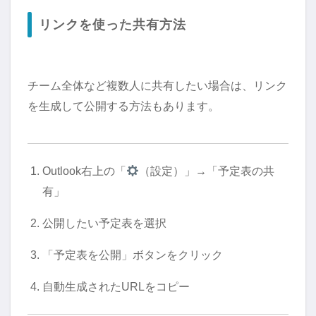
リンクを使った共有方法
チーム全体など複数人に共有したい場合は、リンク
を生成して公開する方法もあります。
Outlook右上の「
（設定）」→「予定表の共
有」
公開したい予定表を選択
「予定表を公開」ボタンをクリック
自動生成されたURLをコピー