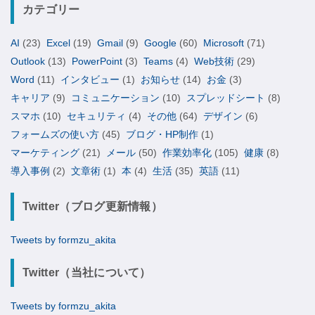
カテゴリー
AI
(23)
Excel
(19)
Gmail
(9)
Google
(60)
Microsoft
(71)
Outlook
(13)
PowerPoint
(3)
Teams
(4)
Web技術
(29)
Word
(11)
インタビュー
(1)
お知らせ
(14)
お金
(3)
キャリア
(9)
コミュニケーション
(10)
スプレッドシート
(8)
スマホ
(10)
セキュリティ
(4)
その他
(64)
デザイン
(6)
フォームズの使い方
(45)
ブログ・HP制作
(1)
マーケティング
(21)
メール
(50)
作業効率化
(105)
健康
(8)
導入事例
(2)
文章術
(1)
本
(4)
生活
(35)
英語
(11)
Twitter（ブログ更新情報）
Tweets by formzu_akita
Twitter（当社について）
Tweets by formzu_akita