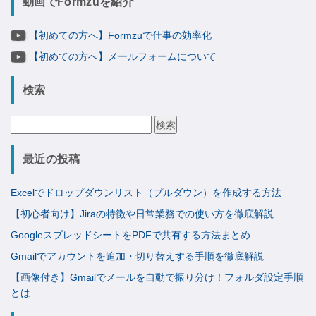
動画でFormzuを紹介
【初めての方へ】Formzuで仕事の効率化
【初めての方へ】メールフォームについて
検索
検
索:
最近の投稿
Excelでドロップダウンリスト（プルダウン）を作成する方法
【初心者向け】Jiraの特徴や日常業務での使い方を徹底解説
GoogleスプレッドシートをPDFで共有する方法まとめ
Gmailでアカウントを追加・切り替えする手順を徹底解説
【画像付き】Gmailでメールを自動で振り分け！フォルダ設定手順
とは