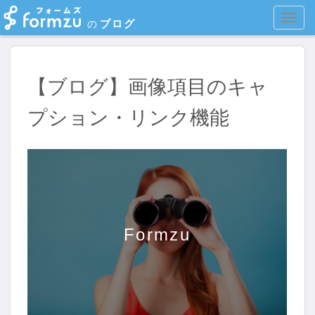
MEN
ブログ
の
【ブログ】画像項目のキャ
プション・リンク機能