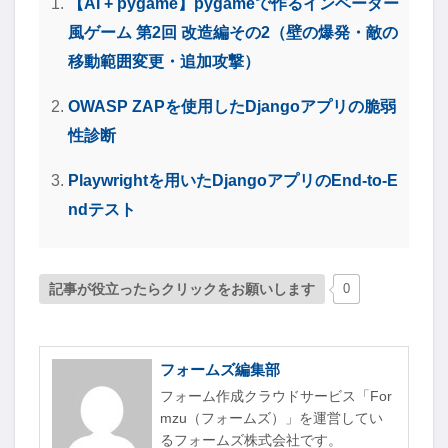
【AI + pygame】pygameで作るインベーダー
風ゲーム 第2回 改造編その2（壁の爆発・敵の
移動範囲変更・追加攻撃）
OWASP ZAPを使用したDjangoアプリの脆弱
性診断
Playwrightを用いたDjangoアプリのEnd-to-E
ndテスト
記事が役立ったらクリックをお願いします
0
フォームズ編集部
フォーム作成クラウドサービス「For
mzu（フォームズ）」を運営してい
るフォームズ株式会社です。