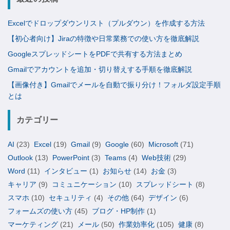
Excelでドロップダウンリスト（プルダウン）を作成する方法
【初心者向け】Jiraの特徴や日常業務での使い方を徹底解説
GoogleスプレッドシートをPDFで共有する方法まとめ
Gmailでアカウントを追加・切り替えする手順を徹底解説
【画像付き】Gmailでメールを自動で振り分け！フォルダ設定手順
とは
カテゴリー
AI
(23)
Excel
(19)
Gmail
(9)
Google
(60)
Microsoft
(71)
Outlook
(13)
PowerPoint
(3)
Teams
(4)
Web技術
(29)
Word
(11)
インタビュー
(1)
お知らせ
(14)
お金
(3)
キャリア
(9)
コミュニケーション
(10)
スプレッドシート
(8)
スマホ
(10)
セキュリティ
(4)
その他
(64)
デザイン
(6)
フォームズの使い方
(45)
ブログ・HP制作
(1)
マーケティング
(21)
メール
(50)
作業効率化
(105)
健康
(8)