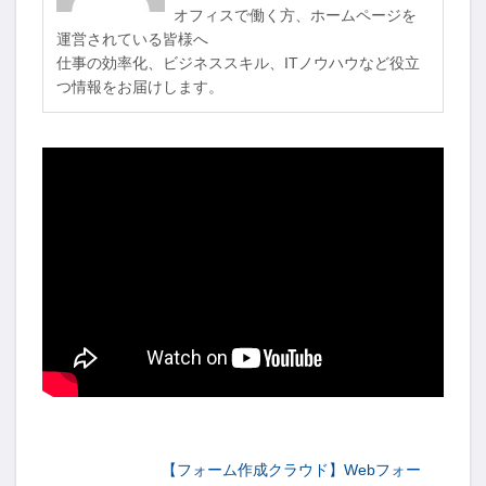
オフィスで働く方、ホームページを
運営されている皆様へ
仕事の効率化、ビジネススキル、ITノウハウなど役立
つ情報をお届けします。
-->
【フォーム作成クラウド】Webフォー