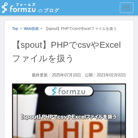
MEN
ブログ
の
Top
Web技術
【spout】PHPでcsvやExcelファイルを扱う
【spout】PHPでcsvやExcel
ファイルを扱う
最終更新：2025年07月10日
公開：2021年02月02日