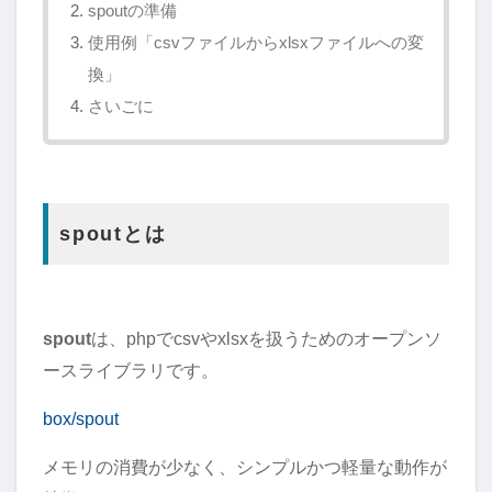
spoutの準備
使用例「csvファイルからxlsxファイルへの変
換」
さいごに
spoutとは
spout
は、phpでcsvやxlsxを扱うためのオープンソ
ースライブラリです。
box/spout
メモリの消費が少なく、シンプルかつ軽量な動作が