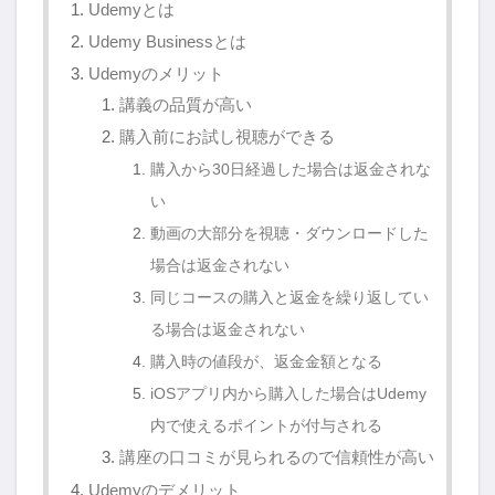
Udemyとは
Udemy Businessとは
Udemyのメリット
講義の品質が高い
購入前にお試し視聴ができる
購入から30日経過した場合は返金されな
い
動画の大部分を視聴・ダウンロードした
場合は返金されない
同じコースの購入と返金を繰り返してい
る場合は返金されない
購入時の値段が、返金金額となる
iOSアプリ内から購入した場合はUdemy
内で使えるポイントが付与される
講座の口コミが見られるので信頼性が高い
Udemyのデメリット