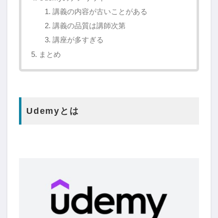
講義の内容が古いことがある
講義の品質は講師次第
講座が多すぎる
まとめ
Udemyとは