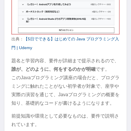
出典：
【5日でできる】はじめての Java プログラミング入
門 | Udemy
題名と学習内容、要件が詳細まで提示されるので、
誰が、どのように、何をするのかが明確
です。
このJavaプログラミング講座の場合だと、プログラ
ミングに触れたことがない初学者が対象で、座学や
実際の演習を通じて、Javaプログラミングの概要を
知り、基礎的なコードが書けるようになります。
前提知識や環境として必要なものは、要件で説明さ
れています。