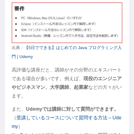
出典：
【5日でできる】はじめての Java プログラミング入
門 | Udemy
高評価な講座だと、講師がその分野のエキスパート
である場合が多いです。例えば、
現役のエンジニア
やビジネスマン、大学講師、起業家
などの方々がい
ます。
また、
Udemyでは講師に対して質問ができます。
（
受講しているコースについて質問する方法 – Ude
my
）