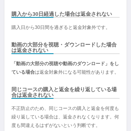
購入から30日経過した場合は返金されない
購入日から30日間を過ぎると返金対象外です。
動画の大部分を視聴・ダウンロードした場合
は返金されない
「動画の大部分の視聴や動画のダウンロード」をし
ている場合
は返金対象外になる可能性があります。
同じコースの購入と返金を繰り返している場
合は返金されない
不正防止のため、同じコースの購入と返金を何度も
繰り返している場合は、返金されなくなります。何
度も間違えるはずがないという判断です。