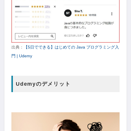
出典：
【5日でできる】はじめての Java プログラミング入
門 | Udemy
Udemyのデメリット