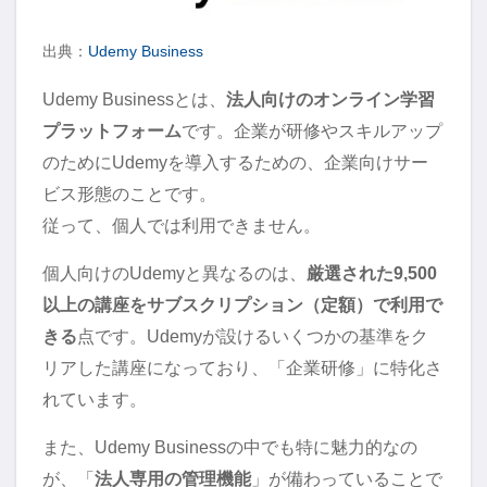
出典：
Udemy Business
Udemy Businessとは、
法人向けのオンライン学習
プラットフォーム
です。企業が研修やスキルアップ
のためにUdemyを導入するための、企業向けサー
ビス形態のことです。
従って、個人では利用できません。
個人向けのUdemyと異なるのは、
厳選された9,500
以上の講座をサブスクリプション（定額）で利用で
きる
点です。Udemyが設けるいくつかの基準をク
リアした講座になっており、「企業研修」に特化さ
れています。
また、Udemy Businessの中でも特に魅力的なの
が、「
法人専用の管理機能
」が備わっていることで