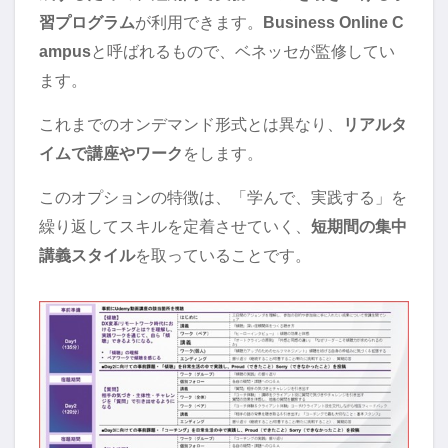
習プログラム
が利用できます。
Business Online C
ampus
と呼ばれるもので、ベネッセが監修してい
ます。
これまでのオンデマンド形式とは異なり、
リアルタ
イムで講座やワーク
をします。
このオプションの特徴は、「学んで、実践する」を
繰り返してスキルを定着させていく、
短期間の集中
講義スタイル
を取っていることです。