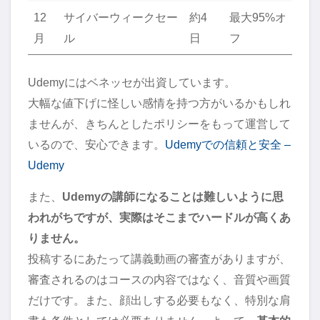
12
サイバーウィークセー
約4
最大95%オ
月
ル
日
フ
Udemyにはベネッセが出資しています。
大幅な値下げに怪しい感情を持つ方がいるかもしれ
ませんが、きちんとしたポリシーをもって運営して
いるので、安心できます。
Udemyでの信頼と安全 –
Udemy
また、
Udemyの講師になることは難しいように思
われがちですが、実際はそこまでハードルが高くあ
りません。
投稿するにあたって講義動画の審査がありますが、
審査されるのはコースの内容ではなく、音質や画質
だけです。また、顔出しする必要もなく、特別な肩