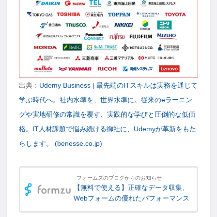
出典：
Udemy Business | 最先端のITスキルは実務を通じて
学ぶ時代へ。社内水準を、世界水準に。従来のeラーニン
グや実地研修の常識を覆す、実践的な学びと圧倒的な低価
格。IT人材課題で悩み続ける御社に、Udemyが革新をもた
らします。 (benesse.co.jp)
フォームズのブログからのお知らせ
【無料で使える】正確なデータ収集、
Webフォームの優れたパフォーマンス