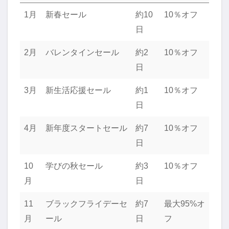
1月
新春セール
約10
10％オフ
日
2月
バレンタインセール
約2
10％オフ
日
3月
新生活応援セール
約1
10％オフ
日
4月
新年度スタートセール
約7
10％オフ
日
10
学びの秋セール
約3
10％オフ
月
日
11
ブラックフライデーセ
約7
最大95%オ
月
ール
日
フ