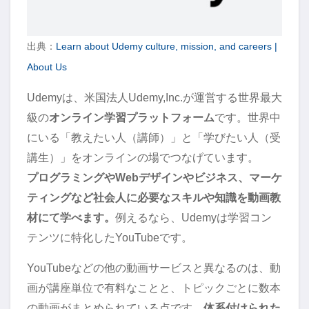
出典：
Learn about Udemy culture, mission, and careers |
About Us
Udemyは、米国法人Udemy,Inc.が運営する世界最大
級の
オンライン学習プラットフォーム
です。世界中
にいる「教えたい人（講師）」と「学びたい人（受
講生）」をオンラインの場でつなげています。
プログラミングやWebデザインやビジネス、マーケ
ティングなど社会人に必要なスキルや知識を動画教
材にて学べます。
例えるなら、Udemyは学習コン
テンツに特化したYouTubeです。
YouTubeなどの他の動画サービスと異なるのは、動
画が講座単位で有料なことと、トピックごとに数本
の動画がまとめられている点です。
体系付けられた