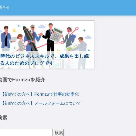
問合せ
I時代のビジネススキルで、成果を出し続
る人のためのブログです
動画でFormzuを紹介
【初めての方へ】Formzuで仕事の効率化
【初めての方へ】メールフォームについて
検索