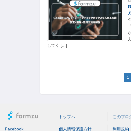
2
してく […]
1
トップへ
このブロ
Facebook
個人情報保護方針
利用規約