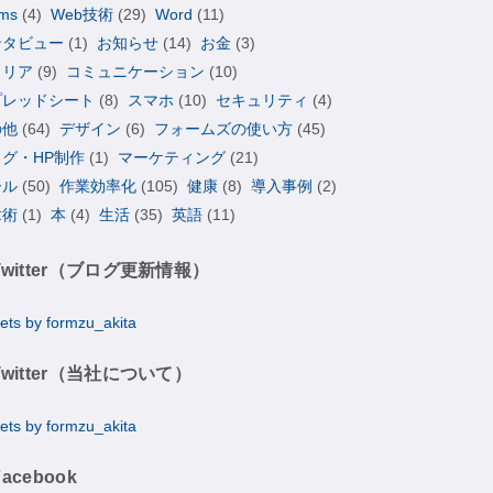
ms
(4)
Web技術
(29)
Word
(11)
ンタビュー
(1)
お知らせ
(14)
お金
(3)
ャリア
(9)
コミュニケーション
(10)
プレッドシート
(8)
スマホ
(10)
セキュリティ
(4)
の他
(64)
デザイン
(6)
フォームズの使い方
(45)
ログ・HP制作
(1)
マーケティング
(21)
ール
(50)
作業効率化
(105)
健康
(8)
導入事例
(2)
章術
(1)
本
(4)
生活
(35)
英語
(11)
Twitter（ブログ更新情報）
ets by formzu_akita
Twitter（当社について）
ets by formzu_akita
Facebook