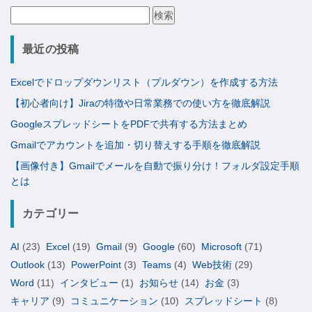
検
索:
最近の投稿
Excelでドロップダウンリスト（プルダウン）を作成する方法
【初心者向け】Jiraの特徴や日常業務での使い方を徹底解説
GoogleスプレッドシートをPDFで共有する方法まとめ
Gmailでアカウントを追加・切り替えする手順を徹底解説
【画像付き】Gmailでメールを自動で振り分け！フォルダ設定手順
とは
カテゴリー
AI
(23)
Excel
(19)
Gmail
(9)
Google
(60)
Microsoft
(71)
Outlook
(13)
PowerPoint
(3)
Teams
(4)
Web技術
(29)
Word
(11)
インタビュー
(1)
お知らせ
(14)
お金
(3)
キャリア
(9)
コミュニケーション
(10)
スプレッドシート
(8)