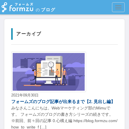
MEN
ブログ
の
アーカイブ
2021年09月30日
フォームズのブログ記事が出来るまで【2. 見出し編】
みなさんこんにちは。Webマーケティング部のMimuで
す。 フォームズのブログの書き方シリーズの続きです。
※前回、前々回の記事 0.心構え編 https://blog.formzu.com/
how_to_write_f […]