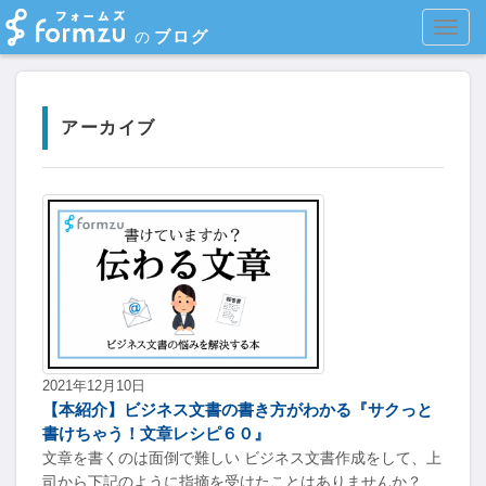
MEN
ブログ
の
アーカイブ
2021年12月10日
【本紹介】ビジネス文書の書き方がわかる『サクっと
書けちゃう！文章レシピ６０』
文章を書くのは面倒で難しい ビジネス文書作成をして、上
司から下記のように指摘を受けたことはありませんか？