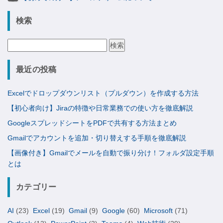
検索
検
索:
最近の投稿
Excelでドロップダウンリスト（プルダウン）を作成する方法
【初心者向け】Jiraの特徴や日常業務での使い方を徹底解説
GoogleスプレッドシートをPDFで共有する方法まとめ
Gmailでアカウントを追加・切り替えする手順を徹底解説
【画像付き】Gmailでメールを自動で振り分け！フォルダ設定手順
とは
カテゴリー
AI
(23)
Excel
(19)
Gmail
(9)
Google
(60)
Microsoft
(71)