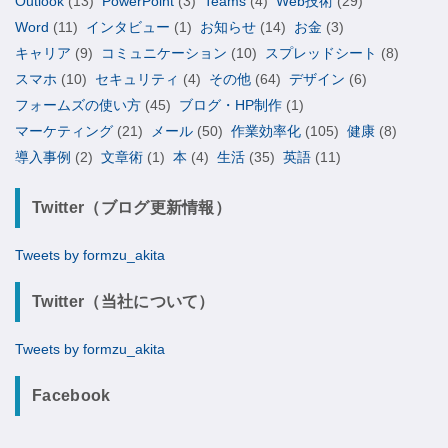
Outlook
(13)
PowerPoint
(3)
Teams
(4)
Web技術
(29)
Word
(11)
インタビュー
(1)
お知らせ
(14)
お金
(3)
キャリア
(9)
コミュニケーション
(10)
スプレッドシート
(8)
スマホ
(10)
セキュリティ
(4)
その他
(64)
デザイン
(6)
フォームズの使い方
(45)
ブログ・HP制作
(1)
マーケティング
(21)
メール
(50)
作業効率化
(105)
健康
(8)
導入事例
(2)
文章術
(1)
本
(4)
生活
(35)
英語
(11)
Twitter（ブログ更新情報）
Tweets by formzu_akita
Twitter（当社について）
Tweets by formzu_akita
Facebook