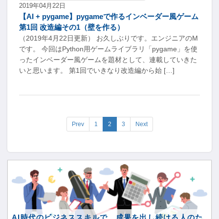
2019年04月22日
【AI + pygame】pygameで作るインベーダー風ゲーム
第1回 改造編その1（壁を作る）
（2019年4月22日更新） お久しぶりです。エンジニアのM
です。 今回はPython用ゲームライブラリ「pygame」を使
ったインベーダー風ゲームを題材として、連載していきた
いと思います。 第1回でいきなり改造編から始 […]
Prev
1
2
3
Next
AI時代のビジネススキルで、成果を出し続ける人のた