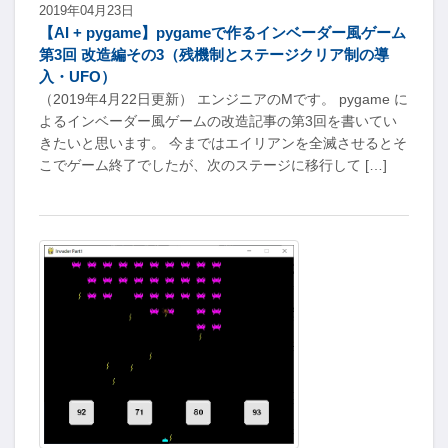
2019年04月23日
【AI + pygame】pygameで作るインベーダー風ゲーム
第3回 改造編その3（残機制とステージクリア制の導
入・UFO）
（2019年4月22日更新） エンジニアのMです。 pygame に
よるインベーダー風ゲームの改造記事の第3回を書いてい
きたいと思います。 今まではエイリアンを全滅させるとそ
こでゲーム終了でしたが、次のステージに移行して […]