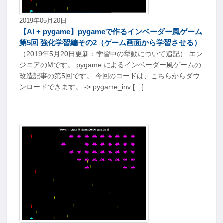
2019年05月20日
【AI + pygame】pygameで作るインベーダー風ゲーム
第5回 強化学習編その2（ゲーム画面から学習させる）
（2019年5月20日更新：学習中の挙動について追記） エン
ジニアのMです。 pygame によるインベーダー風ゲームの
改造記事の第5回です。 今回のコードは、こちらからダウ
ンロードできます。 -> pygame_inv […]