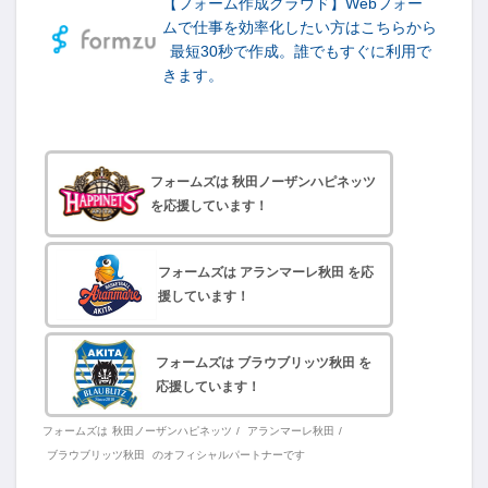
【フォーム作成クラウド】Webフォー
ムで仕事を効率化したい方はこちらから
最短30秒で作成。誰でもすぐに利用で
きます。
フォームズは 秋田ノーザンハピネッツ
を応援しています！
フォームズは アランマーレ秋田 を応
援しています！
フォームズは ブラウブリッツ秋田 を
応援しています！
フォームズは
秋田ノーザンハピネッツ
/
アランマーレ秋田
/
ブラウブリッツ秋田
のオフィシャルパートナーです