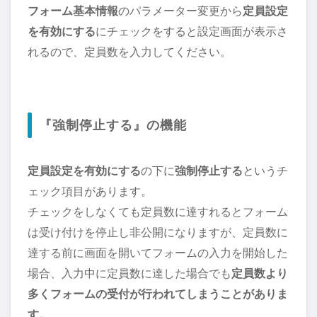
フォーム基本情報
のパラメーター変更から
定員設定
を有効にする
にチェックをすると設定画面が表示さ
れるので、定員数を入力してください。
『強制停止する』の機能
定員設定を有効にする
の下に
強制停止する
というチ
ェック項目があります。
チェックをしなくても定員数に達すれるとフォーム
は受け付けを停止し非公開になりますが、定員数に
達する前に画面を開いてフォームの入力を開始した
場合、入力中に定員数に達した場合でも
定員数より
多くフォームの受付が行われてしまうことがありま
す。