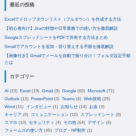
最近の投稿
Excelでドロップダウンリスト（プルダウン）を作成する方法
【初心者向け】Jiraの特徴や日常業務での使い方を徹底解説
GoogleスプレッドシートをPDFで共有する方法まとめ
Gmailでアカウントを追加・切り替えする手順を徹底解説
【画像付き】Gmailでメールを自動で振り分け！フォルダ設定手順
とは
カテゴリー
AI
(23)
Excel
(19)
Gmail
(9)
Google
(60)
Microsoft
(71)
Outlook
(13)
PowerPoint
(3)
Teams
(4)
Web技術
(29)
Word
(11)
インタビュー
(1)
お知らせ
(14)
お金
(3)
キャリア
(9)
コミュニケーション
(10)
スプレッドシート
(8)
スマホ
(10)
セキュリティ
(4)
その他
(64)
デザイン
(6)
フォームズの使い方
(45)
ブログ・HP制作
(1)