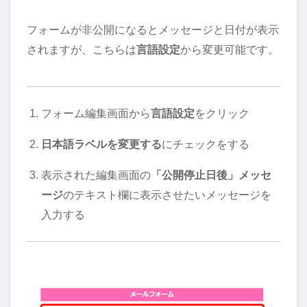
フォームが非公開になるとメッセージと日付が表示
されますが、こちらは
言語設定
から変更可能です。
フォーム編集画面から
言語設定
をクリック
日本語ラベルを変更する
にチェックをする
表示された編集画面の
「公開停止日後」メッセ
ージ
のテキスト欄に表示させたいメッセージを
入力する