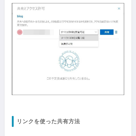
リンクを使った共有方法