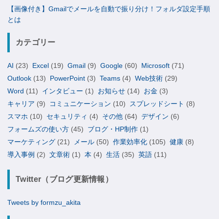
【画像付き】Gmailでメールを自動で振り分け！フォルダ設定手順
とは
カテゴリー
AI
(23)
Excel
(19)
Gmail
(9)
Google
(60)
Microsoft
(71)
Outlook
(13)
PowerPoint
(3)
Teams
(4)
Web技術
(29)
Word
(11)
インタビュー
(1)
お知らせ
(14)
お金
(3)
キャリア
(9)
コミュニケーション
(10)
スプレッドシート
(8)
スマホ
(10)
セキュリティ
(4)
その他
(64)
デザイン
(6)
フォームズの使い方
(45)
ブログ・HP制作
(1)
マーケティング
(21)
メール
(50)
作業効率化
(105)
健康
(8)
導入事例
(2)
文章術
(1)
本
(4)
生活
(35)
英語
(11)
Twitter（ブログ更新情報）
Tweets by formzu_akita