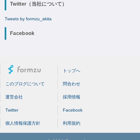
Twitter（当社について）
Tweets by formzu_akita
Facebook
トップへ
このブログについて
問合わせ
運営会社
採用情報
Twitter
Facebook
個人情報保護方針
利用規約