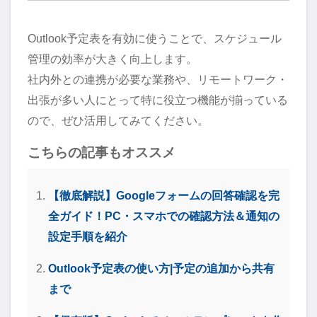
Outlook予定表を有効に使うことで、スケジュール
管理の効率が大きく向上します。
社内外との連携が必要な業務や、リモートワーク・
出張が多い人にとって特に役立つ機能が揃っている
ので、ぜひ活用してみてください。
こちらの記事もオススメ
【徹底解説】Googleフォームの回答確認を完
全ガイド！PC・スマホでの確認方法＆通知の
設定手順を紹介
Outlook予定表の使い方|予定の追加から共有
まで