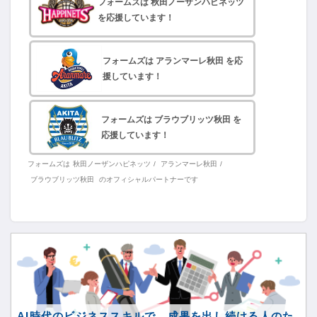
フォームズは 秋田ノーザンハピネッツ
を応援しています！
フォームズは アランマーレ秋田 を応
援しています！
フォームズは ブラウブリッツ秋田 を
応援しています！
フォームズは
秋田ノーザンハピネッツ
/
アランマーレ秋田
/
ブラウブリッツ秋田
のオフィシャルパートナーです
AI時代のビジネススキルで、成果を出し続ける人のた