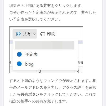
編集画面上部にある
共有
をクリックします。
自分が作った予定表名が表示されるので、共有した
い予定表を選択してください。
すると下図のようなウィンドウが表示されます。相
手のメールアドレスを入力し、アクセス許可を選択
したら
共有ボタン
をクリックしてください。これで
指定の相手への共有が完了します。