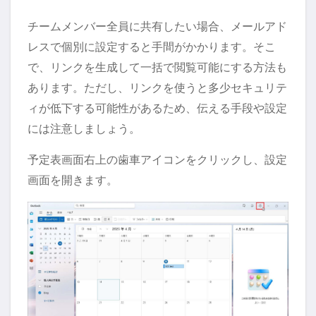
チームメンバー全員に共有したい場合、メールアド
レスで個別に設定すると手間がかかります。そこ
で、リンクを生成して一括で閲覧可能にする方法も
あります。ただし、リンクを使うと多少セキュリテ
ィが低下する可能性があるため、伝える手段や設定
には注意しましょう。
予定表画面右上の歯車アイコンをクリックし、設定
画面を開きます。