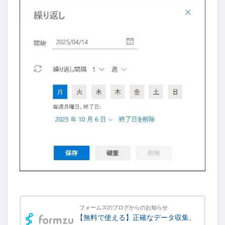
フォームズのブログからのお知らせ
【無料で使える】正確なデータ収集、