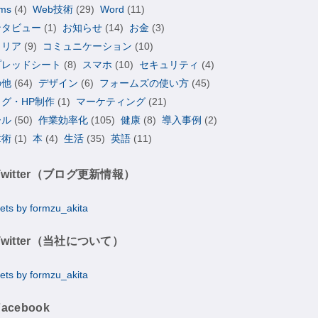
ms
(4)
Web技術
(29)
Word
(11)
ンタビュー
(1)
お知らせ
(14)
お金
(3)
ャリア
(9)
コミュニケーション
(10)
プレッドシート
(8)
スマホ
(10)
セキュリティ
(4)
の他
(64)
デザイン
(6)
フォームズの使い方
(45)
ログ・HP制作
(1)
マーケティング
(21)
ール
(50)
作業効率化
(105)
健康
(8)
導入事例
(2)
章術
(1)
本
(4)
生活
(35)
英語
(11)
Twitter（ブログ更新情報）
ets by formzu_akita
Twitter（当社について）
ets by formzu_akita
Facebook