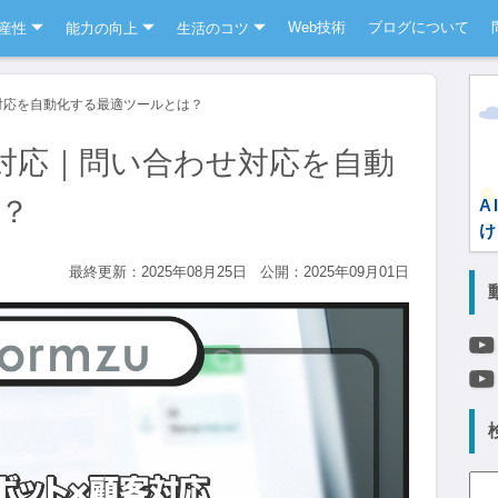
Web技術
ブログについて
産性
能力の向上
生活のコツ
対応を自動化する最適ツールとは？
対応｜問い合わせ対応を自動
？
A
け
最終更新：2025年08月25日
公開：2025年09月01日
検