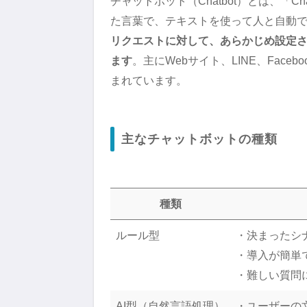
チャットボット（Chatbot）とは、「C
た言葉で、テキストを使って人と自動
リクエストに対して、あらかじめ設定さ
ます
。主にWebサイト、LINE、Faceb
まれています。
主なチャットボットの種類
種類
ルール型
・決まったシ
・導入が簡単
・難しい質問
AI型（自然言語処理）
・ユーザーの