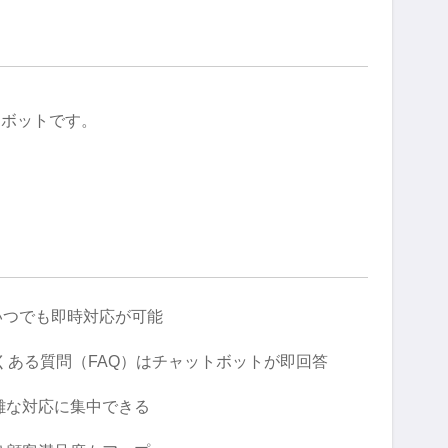
トボットです。
いつでも即時対応が可能
くある質問（FAQ）はチャットボットが即回答
雑な対応に集中できる