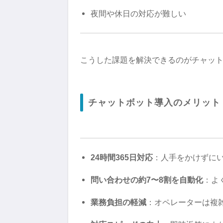
夜間や休日の対応が難しい
こうした課題を解決できるのがチャッ
チャットボット導入のメリット
24時間365日対応
：人手をかけずに
問い合わせの約7〜8割を自動化
：よ
業務負担の軽減
：オペレーターは複