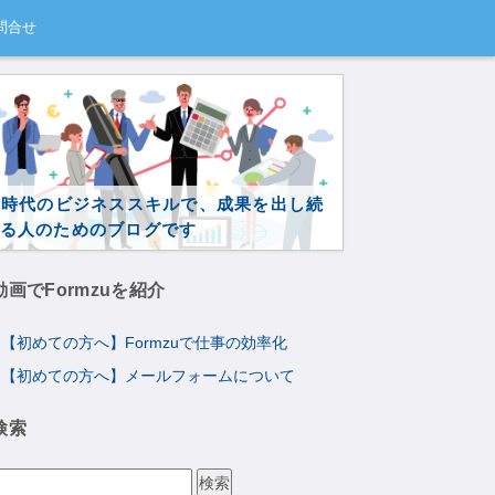
問合せ
I時代のビジネススキルで、成果を出し続
る人のためのブログです
動画でFormzuを紹介
【初めての方へ】Formzuで仕事の効率化
【初めての方へ】メールフォームについて
検索