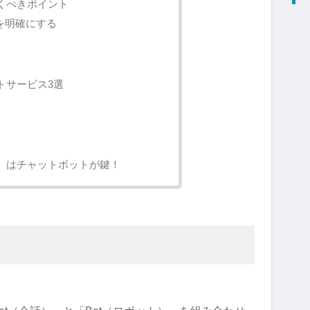
くべきポイント
を明確にする
トサービス3選
」はチャットボットが鍵！