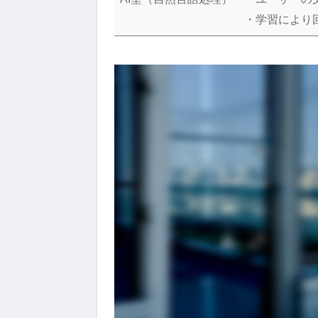
・学習により