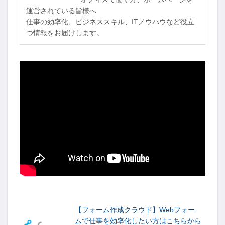
運営されている皆様へ
仕事の効率化、ビジネススキル、ITノウハウなど役立
つ情報をお届けします。
-->
【フォーム作成クラウド】Webフォー
ムで仕事を効率化したい方はこちらから