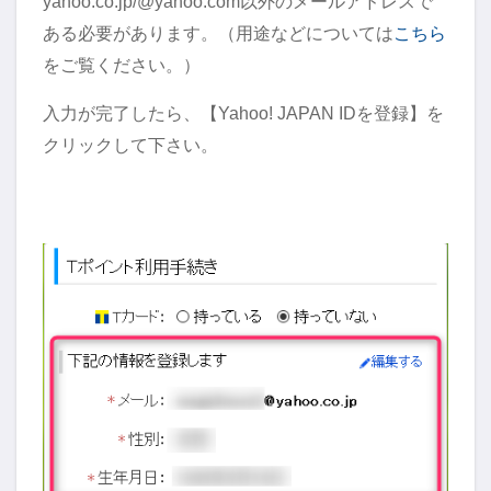
yahoo.co.jp/@yahoo.com以外のメールアドレスで
ある必要があります。（用途などについては
こちら
をご覧ください。）
入力が完了したら、【Yahoo! JAPAN IDを登録】を
クリックして下さい。