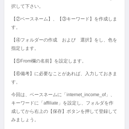
択して下さい。
【②ベースネーム】、【③キーワード】を作成しま
す。
【④フォルダーの作成 および 選択】をし、色を
指定します。
【⑤From欄の名前】を設定します。
【⑥備考】に必要なことがあれば、入力しておきま
す。
今回は、ベースネームに「internet_income_of」、
キーワードに「affiliate」を設定し、フォルダを作
成してから右上の【保存】ボタンを押して登録して
みましょう。