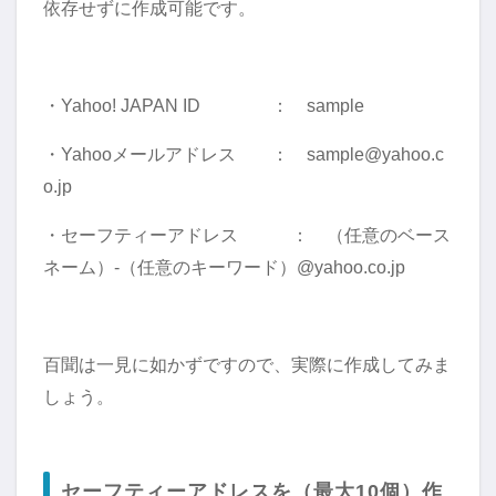
依存せずに作成可能です。
・Yahoo! JAPAN ID ： sample
・Yahooメールアドレス ： sample@yahoo.c
o.jp
・セーフティーアドレス ： （任意のベース
ネーム）-（任意のキーワード）@yahoo.co.jp
百聞は一見に如かずですので、実際に作成してみま
しょう。
セーフティーアドレスを（最大10個）作