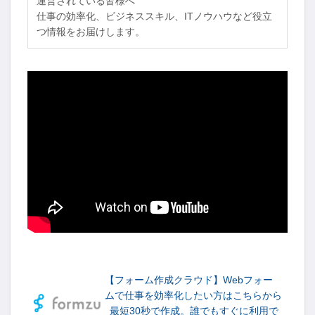
運営されている皆様へ
仕事の効率化、ビジネススキル、ITノウハウなど役立
つ情報をお届けします。
-->
【フォーム作成クラウド】Webフォー
ムで仕事を効率化したい方はこちらから
最短30秒で作成。誰でもすぐに利用で