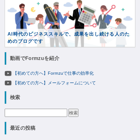
AI時代のビジネススキルで、成果を出し続ける人のた
めのブログです
動画でFormzuを紹介
【初めての方へ】Formzuで仕事の効率化
【初めての方へ】メールフォームについて
検索
検
索:
最近の投稿