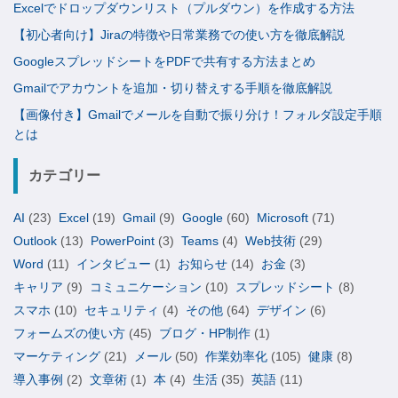
Excelでドロップダウンリスト（プルダウン）を作成する方法
【初心者向け】Jiraの特徴や日常業務での使い方を徹底解説
GoogleスプレッドシートをPDFで共有する方法まとめ
Gmailでアカウントを追加・切り替えする手順を徹底解説
【画像付き】Gmailでメールを自動で振り分け！フォルダ設定手順
とは
カテゴリー
AI
(23)
Excel
(19)
Gmail
(9)
Google
(60)
Microsoft
(71)
Outlook
(13)
PowerPoint
(3)
Teams
(4)
Web技術
(29)
Word
(11)
インタビュー
(1)
お知らせ
(14)
お金
(3)
キャリア
(9)
コミュニケーション
(10)
スプレッドシート
(8)
スマホ
(10)
セキュリティ
(4)
その他
(64)
デザイン
(6)
フォームズの使い方
(45)
ブログ・HP制作
(1)
マーケティング
(21)
メール
(50)
作業効率化
(105)
健康
(8)
導入事例
(2)
文章術
(1)
本
(4)
生活
(35)
英語
(11)