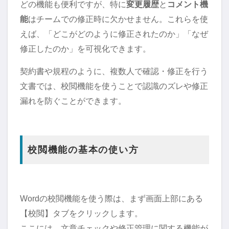
どの機能も便利ですが、特に
変更履歴
と
コメント機
能
はチームでの修正時に欠かせません。これらを使
えば、「どこがどのように修正されたのか」「なぜ
修正したのか」を可視化できます。
契約書や規程のように、複数人で確認・修正を行う
文書では、校閲機能を使うことで認識のズレや修正
漏れを防ぐことができます。
校閲機能の基本の使い方
Wordの校閲機能を使う際は、まず画面上部にある
【校閲】タブをクリックします。
ここには、文章チェックや修正管理に関する機能が