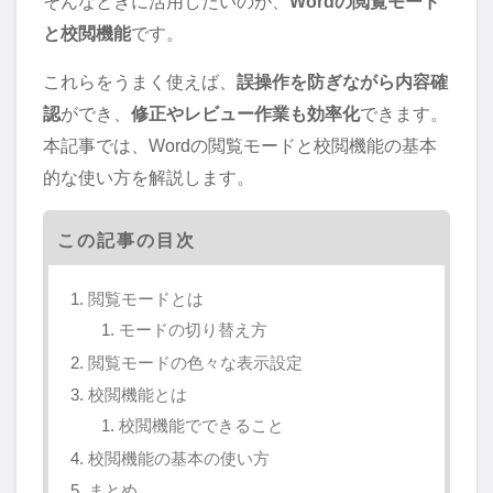
そんなときに活用したいのが、
Wordの閲覧モード
と校閲機能
です。
これらをうまく使えば、
誤操作を防ぎながら内容確
認
ができ、
修正やレビュー作業も効率化
できます。
本記事では、Wordの閲覧モードと校閲機能の基本
的な使い方を解説します。
この記事の目次
閲覧モードとは
モードの切り替え方
閲覧モードの色々な表示設定
校閲機能とは
校閲機能でできること
校閲機能の基本の使い方
まとめ