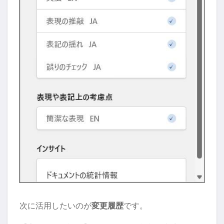
次に活用したいのが
変更履歴
です。