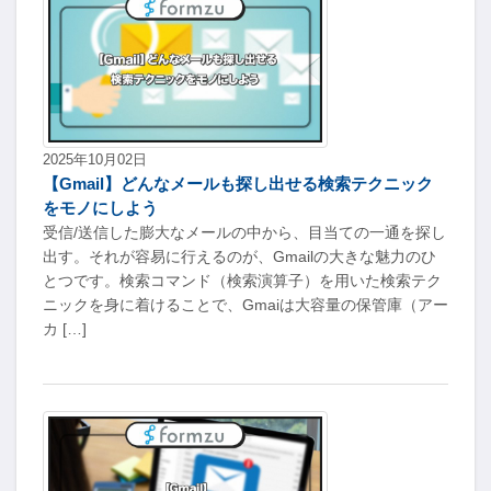
2025年10月02日
【Gmail】どんなメールも探し出せる検索テクニック
をモノにしよう
受信/送信した膨大なメールの中から、目当ての一通を探し
出す。それが容易に行えるのが、Gmailの大きな魅力のひ
とつです。検索コマンド（検索演算子）を用いた検索テク
ニックを身に着けることで、Gmaiは大容量の保管庫（アー
カ […]