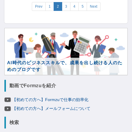
Prev
1
2
3
4
5
Next
AI時代のビジネススキルで、成果を出し続ける人のた
めのブログです
動画でFormzuを紹介
【初めての方へ】Formzuで仕事の効率化
【初めての方へ】メールフォームについて
検索