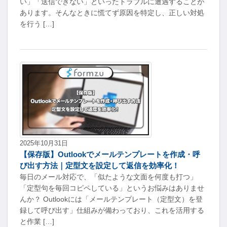
い」「送信できない」といったトラブルに遭遇することが
あります。そんなときに慌てず原因を特定し、正しい対処
を行う […]
2025年10月31日
【保存版】Outlookでメールテンプレートを作成・呼
び出す方法｜定型文を設定して返信を効率化！
毎日のメール対応で、「似たような文面を何度も打つ」
「定型句を毎回コピペしている」というお悩みはありませ
んか？ Outlookには「メールテンプレート（定型文）を登
録して呼び出す」仕組みが備わっており、これを活用する
と作業 […]