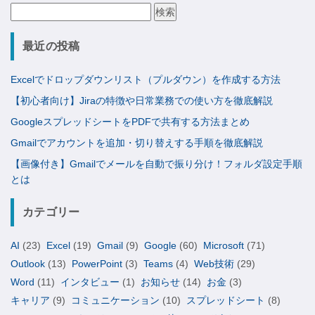
検
索:
最近の投稿
Excelでドロップダウンリスト（プルダウン）を作成する方法
【初心者向け】Jiraの特徴や日常業務での使い方を徹底解説
GoogleスプレッドシートをPDFで共有する方法まとめ
Gmailでアカウントを追加・切り替えする手順を徹底解説
【画像付き】Gmailでメールを自動で振り分け！フォルダ設定手順
とは
カテゴリー
AI
(23)
Excel
(19)
Gmail
(9)
Google
(60)
Microsoft
(71)
Outlook
(13)
PowerPoint
(3)
Teams
(4)
Web技術
(29)
Word
(11)
インタビュー
(1)
お知らせ
(14)
お金
(3)
キャリア
(9)
コミュニケーション
(10)
スプレッドシート
(8)